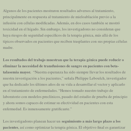
Algunos de los pacientes mostraron resultados adversos al tratamiento,
principalmente en respuesta al tratamiento de mieloablación previo a la
infusión con células modificadas. Además, en dos casos también se mostró
toxicidad en el hígado. Sin embargo, los investigadores no consideran que
haya riesgos de seguridad específicos de la terapia génica, más allá de los
típicos observados en pacientes que reciben trasplantes con sus propias células
madre.
Los resultados del trabajo muestran que la terapia génica puede reducir o
eliminar la necesidad de transfusiones de sangre en pacientes con beta-
talasemia mayor.
“Nuestra esperanza ha sido siempre llevar los resultados de
nuestra investigación a los pacientes,” señala Philippe Leboulch, investigador
que ha dedicado los últimos años de su vida a desarrollar el vector y aplicarlo
en el tratamiento de enfermedades. “Hemos tomado nuestro trabajo de
laboratorio con modelos preclínicos, pasado del estadio de prueba de principio
y ahora somos capaces de estimar su efectividad en pacientes con esta
enfermedad. Es inmensamente gratificante.”
seguimiento a más largo plazo a los
Los investigadores planean hacer un
pacientes
, así como optimizar la terapia génica. El objetivo final es garantizar