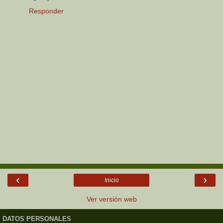
Responder
‹
›
Inicio
Ver versión web
DATOS PERSONALES