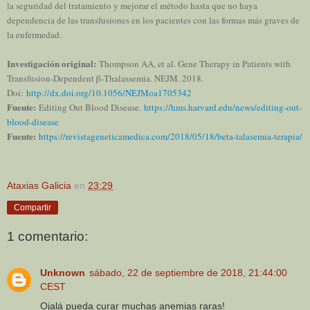
la seguridad del tratamiento y mejorar el método hasta que no haya
dependencia de las transfusiones en los pacientes con las formas más graves de
la enfermedad.
Investigación original:
Thompson AA, et al. Gene Therapy in Patients with
Transfusion-Dependent β-Thalassemia. NEJM. 2018.
Doi:
http://dx.doi.org/10.1056/NEJMoa1705342
Fuente:
Editing Out Blood Disease.
https://hms.harvard.edu/news/editing-out-
blood-disease
Fuente:
https://revistageneticamedica.com/2018/05/18/beta-talasemia-terapia/
Ataxias Galicia
en
23:29
Compartir
1 comentario:
Unknown
sábado, 22 de septiembre de 2018, 21:44:00
CEST
Ojalá pueda curar muchas anemias raras!