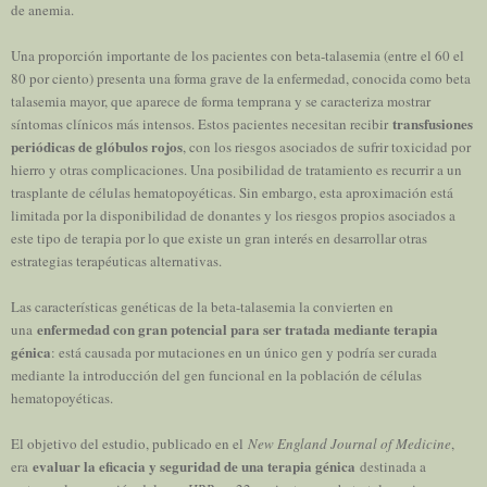
de anemia.
Una proporción importante de los pacientes con beta-talasemia (entre el 60 el
80 por ciento) presenta una forma grave de la enfermedad, conocida como beta
talasemia mayor, que aparece de forma temprana y se caracteriza mostrar
transfusiones
síntomas clínicos más intensos. Estos pacientes necesitan recibir
periódicas de glóbulos rojos
, con los riesgos asociados de sufrir toxicidad por
hierro y otras complicaciones. Una posibilidad de tratamiento es recurrir a un
trasplante de células hematopoyéticas. Sin embargo, esta aproximación está
limitada por la disponibilidad de donantes y los riesgos propios asociados a
este tipo de terapia por lo que existe un gran interés en desarrollar otras
estrategias terapéuticas alternativas.
Las características genéticas de la beta-talasemia la convierten en
enfermedad con gran potencial para ser tratada mediante terapia
una
génica
: está causada por mutaciones en un único gen y podría ser curada
mediante la introducción del gen funcional en la población de células
hematopoyéticas.
El objetivo del estudio, publicado en el
New England Journal of Medicine
,
evaluar la eficacia y seguridad de una terapia génica
era
destinada a