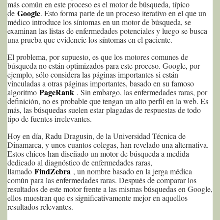
más común en este proceso es el motor de búsqueda, típico
Google
de
. Esto forma parte de un proceso iterativo en el que un
médico introduce los síntomas en un motor de búsqueda, se
examinan las listas de enfermedades potenciales y luego se busca
una prueba que evidencie los síntomas en el paciente.
El problema, por supuesto, es que los motores comunes de
búsqueda no están optimizados para este proceso. Google, por
ejemplo, sólo considera las páginas importantes si están
vinculadas a otras páginas importantes, basado en su famoso
PageRank
algoritmo
. Sin embargo, las enfermedades raras, por
definición, no es probable que tengan un alto perfil en la web. Es
más, las búsquedas suelen estar plagadas de respuestas de todo
tipo de fuentes irrelevantes.
Hoy en día, Radu Dragusin, de la Universidad Técnica de
Dinamarca, y unos cuantos colegas, han revelado una alternativa.
Estos chicos han diseñado un motor de búsqueda a medida
dedicado al diagnóstico de enfermedades raras,
FindZebra
llamado
, un nombre basado en la jerga médica
común para las enfermedades raras. Después de comparar los
resultados de este motor frente a las mismas búsquedas en Google,
ellos muestran que es significativamente mejor en aquellos
resultados relevantes.