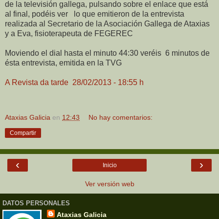
de la televisión gallega, pulsando sobre el enlace que está
al final, podéis ver lo que emitieron de la entrevista
realizada al Secretario de la Asociación Gallega de Ataxias
y a Eva, fisioterapeuta de FEGEREC
Moviendo el dial hasta el minuto 44:30 veréis 6 minutos de
ésta entrevista, emitida en la TVG
A Revista da tarde
28/02/2013 - 18:55 h
Ataxias Galicia
en
12:43
No hay comentarios:
Compartir
‹
›
Inicio
Ver versión web
DATOS PERSONALES
Ataxias Galicia