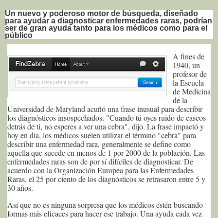
Un nuevo y poderoso motor de búsqueda, diseñado
para ayudar a diagnosticar enfermedades raras, podrían
ser de gran ayuda tanto para los médicos como para el
público
A fines de
1940, un
profesor de
la Escuela
de Medicina
de la
Universidad de Maryland acuñó una frase inusual para describir
los diagnósticos insospechados. "Cuando tú oyes ruido de cascos
detrás de ti, no esperes a ver una cebra", dijo. La frase impactó y
hoy en día, los médicos suelen utilizar el término "cebra" para
describir una enfermedad rara, generalmente se define como
aquella que sucede en menos de 1 por 2000 de la población. Las
enfermedades raras son de por sí difíciles de diagnosticar. De
acuerdo con la Organización Europea para las Enfermedades
Raras, el 25 por ciento de los diagnósticos se retrasaron entre 5 y
30 años.
Así que no es ninguna sorpresa que los médicos estén buscando
formas más eficaces para hacer ese trabajo. Una ayuda cada vez