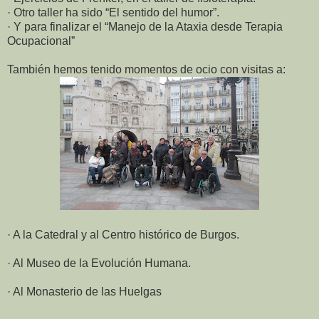
· Otro taller ha sido “El sentido del humor”.
· Y para finalizar el “Manejo de la Ataxia desde Terapia
Ocupacional”
También hemos tenido momentos de ocio con visitas a:
· A la Catedral y al Centro histórico de Burgos.
· Al Museo de la Evolución Humana.
· Al Monasterio de las Huelgas