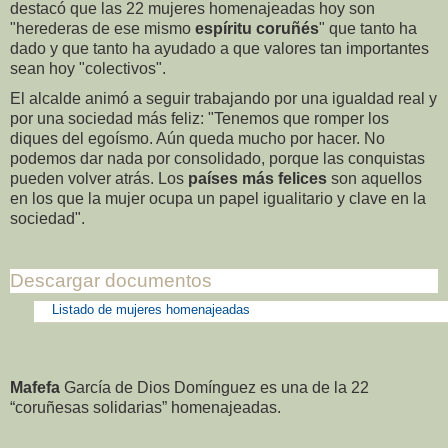
destacó que las 22 mujeres homenajeadas hoy son
"herederas de ese mismo
espíritu coruñés
" que tanto ha
dado y que tanto ha ayudado a que valores tan importantes
sean hoy "colectivos".
El alcalde animó a seguir trabajando por una igualdad real y
por una sociedad más feliz: "Tenemos que romper los
diques del egoísmo. Aún queda mucho por hacer. No
podemos dar nada por consolidado, porque las conquistas
pueden volver atrás. Los
países más felices
son aquellos
en los que la mujer ocupa un papel igualitario y clave en la
sociedad".
Descargar documentos
Listado de mujeres homenajeadas
Mafefa
García de Dios Domínguez es una de la 22
“coruñesas solidarias” homenajeadas.