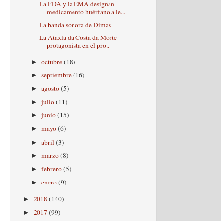
La FDA y la EMA designan
medicamento huérfano a le...
La banda sonora de Dimas
La Ataxia da Costa da Morte
protagonista en el pro...
octubre
(18)
►
septiembre
(16)
►
agosto
(5)
►
julio
(11)
►
junio
(15)
►
mayo
(6)
►
abril
(3)
►
marzo
(8)
►
febrero
(5)
►
enero
(9)
►
2018
(140)
►
2017
(99)
►