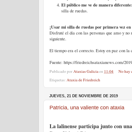
El público me ve de manera diferente
silla de ruedas.
¡Usar mi silla de ruedas por primera vez en l
Disfruté el día con las personas que amo y n
siguiente.
El tiempo era el correcto. Estoy en paz con la 
Fuente: https://friedreichsataxianews.com/2019
Publicado por
Ataxias Galicia
en
11:04
No hay 
Etiquetas:
Ataxia de Friedreich
JUEVES, 21 DE NOVIEMBRE DE 2019
Patricia, una valiente con ataxia
La lalinense participa junto con un