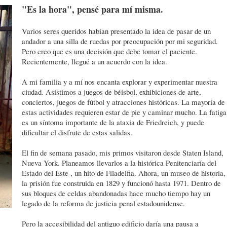
"Es la hora", pensé para mí misma.
Varios seres queridos habían presentado la idea de pasar de un
andador a una silla de ruedas por preocupación por mi seguridad.
Pero creo que es una decisión que debe tomar el paciente.
Recientemente, llegué a un acuerdo con la idea.
A mi familia y a mí nos encanta explorar y experimentar nuestra
ciudad. Asistimos a juegos de béisbol, exhibiciones de arte,
conciertos, juegos de fútbol y atracciones históricas. La mayoría de
estas actividades requieren estar de pie y caminar mucho. La fatiga
es un síntoma importante de la ataxia de Friedreich, y puede
dificultar el disfrute de estas salidas.
El fin de semana pasado, mis primos visitaron desde Staten Island,
Nueva York. Planeamos llevarlos a la histórica Penitenciaría del
Estado del Este , un hito de Filadelfia. Ahora, un museo de historia,
la prisión fue construida en 1829 y funcionó hasta 1971. Dentro de
sus bloques de celdas abandonadas hace mucho tiempo hay un
legado de la reforma de justicia penal estadounidense.
Pero la accesibilidad del antiguo edificio daría una pausa a