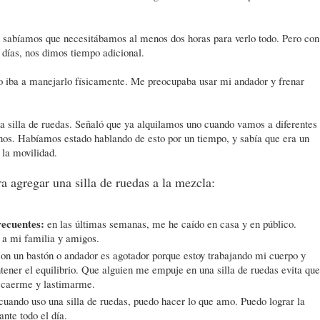
e sabíamos que necesitábamos al menos dos horas para verlo todo. Pero con
días, nos dimos tiempo adicional.
mo iba a manejarlo físicamente. Me preocupaba usar mi andador y frenar
a silla de ruedas. Señaló que ya alquilamos uno cuando vamos a diferentes
rnos. Habíamos estado hablando de esto por un tiempo, y sabía que era un
 la movilidad.
 agregar una silla de ruedas a la mezcla:
recuentes:
en las últimas semanas, me he caído en casa y en público.
 a mi familia y amigos.
on un bastón o andador es agotador porque estoy trabajando mi cuerpo y
ener el equilibrio. Que alguien me empuje en una silla de ruedas evita que
e caerme y lastimarme.
cuando uso una silla de ruedas, puedo hacer lo que amo. Puedo lograr la
ante todo el día.