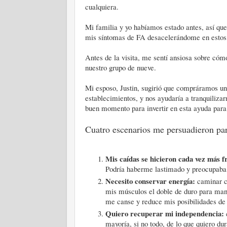
cualquiera.
Mi familia y yo habíamos estado antes, así qu
mis síntomas de FA desacelerándome en estos 
Antes de la visita, me sentí ansiosa sobre có
nuestro grupo de nueve.
Mi esposo, Justin, sugirió que compráramos un
establecimientos, y nos ayudaría a tranquiliza
buen momento para invertir en esta ayuda para
Cuatro escenarios me persuadieron para
Mis caídas se hicieron cada vez más f
Podría haberme lastimado y preocupaba
Necesito conservar energía:
caminar c
mis músculos el doble de duro para mant
me canse y reduce mis posibilidades d
Quiero recuperar mi independencia:
mayoría, si no todo, de lo que quiero dur