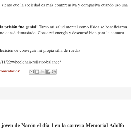
:
siento que la sociedad es más comprensiva y compasiva cuando uso una
a prisión fue genial!
Tanto mi salud mental como física se beneficiaron.
o me cansé demasiado. Conservé energía y descansé bien para la semana
decisión de conseguir mi propia silla de ruedas.
/11/22/wheelchair-rollator-balance/
comentarios:
a joven de Narón el día 1 en la carrera Memorial Adolfo