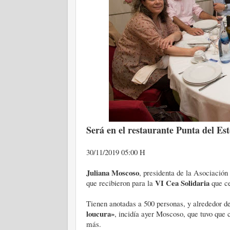
Será en el restaurante Punta del Este
30/11/2019 05:00 H
Juliana Moscoso
, presidenta de la Asociación
VI Cea Solidaria
que recibieron para la
que ce
Tienen anotadas a 500 personas, y alrededor de 
loucura»
, incidía ayer Moscoso, que tuvo que
más.