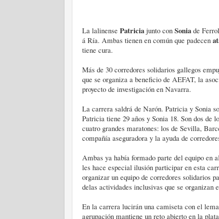
Patricia
Sonia
La lalinense
junto con
de Ferro
at
á Ría. Ambas tienen en común que padecen
tiene cura.
Más de 30 corredores solidarios gallegos empuja
que se organiza a beneficio de AEFAT, la asoci
proyecto de investigación en Navarra.
La carrera saldrá de Narón. Patricia y Sonia s
Patricia tiene 29 años y Sonia 18. Son dos de l
cuatro grandes maratones: los de Sevilla, Bar
compañía aseguradora y la ayuda de corredores
Ambas ya había formado parte del equipo en al
les hace especial ilusión participar en esta ca
organizar un equipo de corredores solidarios p
delas actividades inclusivas que se organizan e
En la carrera lucirán una camiseta con el lema
agrupación mantiene un reto abierto en la pla