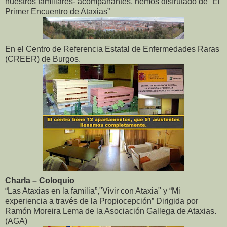
nuestros familiares- acompañantes, hemos disfrutado de “El
Primer Encuentro de Ataxias”
En el Centro de Referencia Estatal de Enfermedades Raras
(CREER) de Burgos.
Charla – Coloquio
“Las Ataxias en la familia”,"Vivir con Ataxia" y “Mi
experiencia a través de la Propiocepción” Dirigida por
Ramón Moreira Lema de la Asociación Gallega de Ataxias.
(AGA)