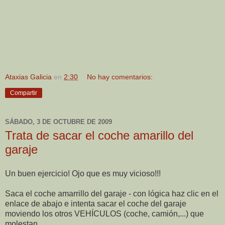
Ataxias Galicia
en
2:30
No hay comentarios:
Compartir
SÁBADO, 3 DE OCTUBRE DE 2009
Trata de sacar el coche amarillo del
garaje
Un buen ejercicio! Ojo que es muy vicioso!!!
Saca el coche amarrillo del garaje - con lógica haz clic en el
enlace de abajo e intenta sacar el coche del garaje
moviendo los otros VEHÍCULOS (coche, camión,...) que
molestan.