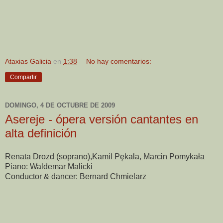
Ataxias Galicia
en
1:38
No hay comentarios:
Compartir
DOMINGO, 4 DE OCTUBRE DE 2009
Asereje - ópera versión cantantes en
alta definición
Renata Drozd (soprano),Kamil Pękala, Marcin Pomykała
Piano: Waldemar Malicki
Conductor & dancer: Bernard Chmielarz