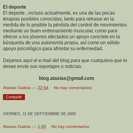
El deporte
El deporte , incluso actualmente, es una de las pocas
terapias posibles conocidas, tanto para retrasar en la
medida de lo posible la pérdida del control de movimientos
mediante un buen entrenamiento muscular, como para
ofrecer a los jóvenes afectados un apoyo concreto en la
búsqueda de una autonomía propia, así como un sólido
apoyo psicológico para afrontar su enfermedad.
Dejamos aquí el e.mail del blog para que cualquiera que lo
desee envíe sus reportajes o noticias.
blog.ataxias@gmail.com
Ataxias Galicia
en
22:54
No hay comentarios:
Compartir
VIERNES, 11 DE SEPTIEMBRE DE 2009
Ataxias Galicia
en
1:00
No hay comentarios: