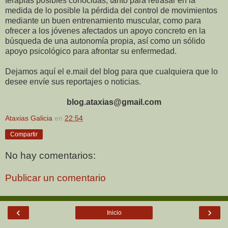
terapias posibles conocidas, tanto para retrasar en la
medida de lo posible la pérdida del control de movimientos
mediante un buen entrenamiento muscular, como para
ofrecer a los jóvenes afectados un apoyo concreto en la
búsqueda de una autonomía propia, así como un sólido
apoyo psicológico para afrontar su enfermedad.
Dejamos aquí el e.mail del blog para que cualquiera que lo
desee envíe sus reportajes o noticias.
blog.ataxias@gmail.com
Ataxias Galicia
en
22:54
Compartir
No hay comentarios:
Publicar un comentario
‹
›
Inicio