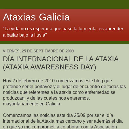
Ataxias Galicia
"La vida no es esperar a que pase la tormenta, es aprender
a bailar bajo la lluvia"
VIERNES, 25 DE SEPTIEMBRE DE 2009
DÍA INTERNACIONAL DE LA ATAXIA
(ATAXIA AWARESNESS DAY)
Hoy 2 de febrero de 2010 comenzamos este blog que
pretende ser el portavoz y el lugar de encuentro de todas las
noticias que referentes a la ataxia como enfermedad se
produzcan, y de las cuales nos enteremos,
mayoritariamente en Galicia.
Comenzamos las noticias este día 25/09 por ser el día
Internacional de la Ataxia mas cercano y ser además el día
en que yo me comprometí a colaborar con la Asociación