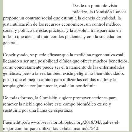
Desde un punto de vista
práctico, la Comisión Lancet
propone un contrato social que estimula la ciencia de calidad, la
justa utilización de los recursos económicos, un control médico,
social y político de estas prácticas y la absoluta transparencia en
todo lo que afecta al trato con los pacientes y con la sociedad en
general.
Concluyendo, se puede afirmar que la medicina regenerativa está
llegando a ser una posibilidad clínica que ofrece muchos beneficios,
como concretamente puede ser el tratamiento de las enfermedades
genéticas, pero a la vez también existe peligro no bien dilucidado,
por lo que el mejor camino para utilizar las células madre y la
terapia génica conjuntamente, está aún por definir.
De todas formas, la Comisión sugiere promover acciones para
remover la niebla que sobre este campo biomédico existe y
sustituirla por una llama de esperanza.
Fuente:http://www.observatoriobioetica.org/2018/04/cual-es-el-
mejor-camino-para-utilizar-las-celulas-madre/27540