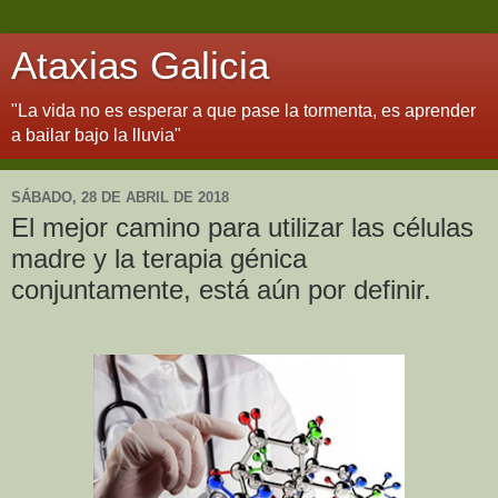
Ataxias Galicia
"La vida no es esperar a que pase la tormenta, es aprender
a bailar bajo la lluvia"
SÁBADO, 28 DE ABRIL DE 2018
El mejor camino para utilizar las células
madre y la terapia génica
conjuntamente, está aún por definir.