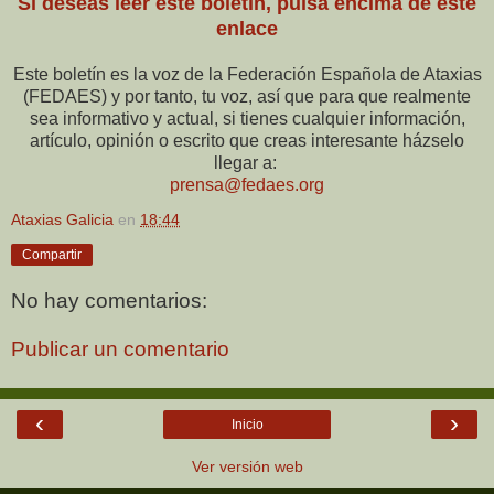
Si deseas leer este boletín, pulsa encima de este
enlace
Este boletín es la voz de la Federación Española de Ataxias
(FEDAES) y por tanto, tu voz, así que para que realmente
sea informativo y actual, si tienes cualquier información,
artículo, opinión o escrito que creas interesante házselo
llegar a:
prensa@fedaes.org
Ataxias Galicia
en
18:44
Compartir
No hay comentarios:
Publicar un comentario
‹
›
Inicio
Ver versión web