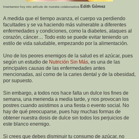
Edith Gómez
Insertamos hoy otro artículo de nuestra colaboradora
A medida que el tiempo avanza, el cuerpo va perdiendo
facultades y se va haciendo más vulnerable a diferentes
enfermedades y condiciones, como la diabetes, ataques al
corazón, cáncer… Todo esto se puede evitar teniendo un
estilo de vida saludable, empezando por la alimentación.
Uno de los peores enemigos de la salud es el azúcar, pues
según un estudio de
Nutrición Sin Más
, es una de las
principales causas de las enfermedades antes
mencionadas, así como de la caries dental y de la obesidad,
por supuesto.
Sin embargo, a todos nos hace falta un dulce los fines de
semana, una merienda a media tarde, y nos provocan los
postres cuando asistimos a una fiesta o evento social. No
hay de qué preocuparse, pues hay muchas formas de
obtener nuestra dosis de dulce sin todos los perjuicios de
este blanco enemigo.
Si crees que debes disminuir tu consumo de azúcar, no