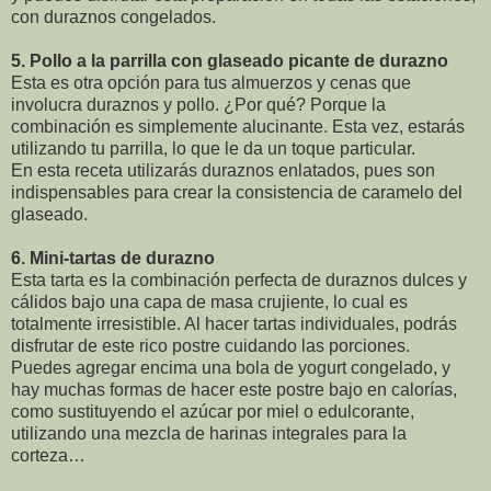
con duraznos congelados.
5.
Pollo a la parrilla con glaseado picante de durazno
Esta es otra opción para tus almuerzos y cenas que
involucra duraznos y pollo. ¿Por qué? Porque la
combinación es simplemente alucinante. Esta vez, estarás
utilizando tu parrilla, lo que le da un toque particular.
En esta receta utilizarás duraznos enlatados, pues son
indispensables para crear la consistencia de caramelo del
glaseado.
6.
Mini-tartas de durazno
Esta tarta es la combinación perfecta de duraznos dulces y
cálidos bajo una capa de masa crujiente, lo cual es
totalmente irresistible. Al hacer tartas individuales, podrás
disfrutar de este rico postre cuidando las porciones.
Puedes agregar encima una bola de yogurt congelado, y
hay muchas formas de hacer este postre bajo en calorías,
como sustituyendo el azúcar por miel o edulcorante,
utilizando una mezcla de harinas integrales para la
corteza…