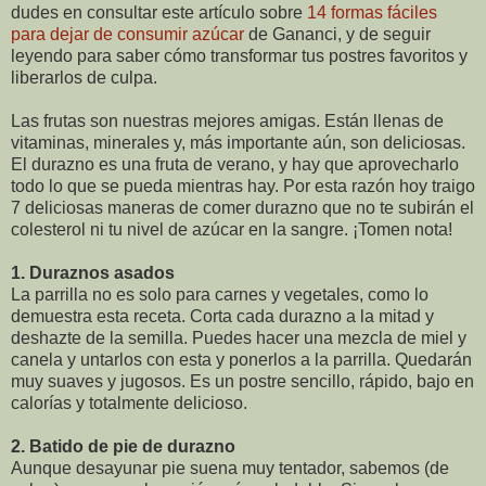
dudes en consultar este artículo sobre
14 formas fáciles
para dejar de consumir azúcar
de Gananci, y de seguir
leyendo para saber cómo transformar tus postres favoritos y
liberarlos de culpa.
Las frutas son nuestras mejores amigas. Están llenas de
vitaminas, minerales y, más importante aún, son deliciosas.
El durazno es una fruta de verano, y hay que aprovecharlo
todo lo que se pueda mientras hay. Por esta razón hoy traigo
7 deliciosas maneras de comer durazno que no te subirán el
colesterol ni tu nivel de azúcar en la sangre. ¡Tomen nota!
1.
Duraznos asados
La parrilla no es solo para carnes y vegetales, como lo
demuestra esta receta. Corta cada durazno a la mitad y
deshazte de la semilla. Puedes hacer una mezcla de miel y
canela y untarlos con esta y ponerlos a la parrilla. Quedarán
muy suaves y jugosos. Es un postre sencillo, rápido, bajo en
calorías y totalmente delicioso.
2.
Batido de pie de durazno
Aunque desayunar pie suena muy tentador, sabemos (de