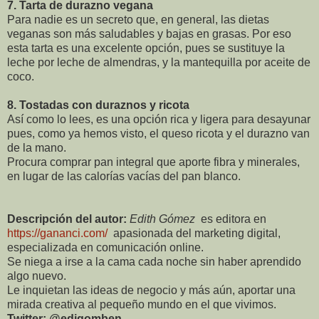
7.
Tarta de durazno vegana
Para nadie es un secreto que, en general, las dietas
veganas son más saludables y bajas en grasas. Por eso
esta tarta es una excelente opción, pues se sustituye la
leche por leche de almendras, y la mantequilla por aceite de
coco.
8.
Tostadas con duraznos y ricota
Así como lo lees, es una opción rica y ligera para desayunar
pues, como ya hemos visto, el queso ricota y el durazno van
de la mano.
Procura comprar pan integral que aporte fibra y minerales,
en lugar de las calorías vacías del pan blanco.
Descripción del autor:
Edith Gómez
es editora en
https://gananci.com/
apasionada del marketing digital,
especializada en comunicación online.
Se niega a irse a la cama cada noche sin haber aprendido
algo nuevo.
Le inquietan las ideas de negocio y más aún, aportar una
mirada creativa al pequeño mundo en el que vivimos.
Twitter: @edigomben