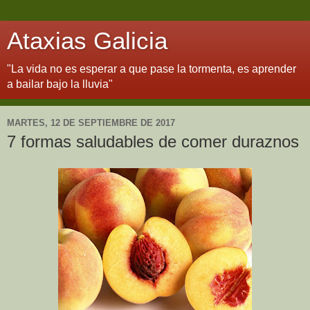
Ataxias Galicia
"La vida no es esperar a que pase la tormenta, es aprender
a bailar bajo la lluvia"
MARTES, 12 DE SEPTIEMBRE DE 2017
7 formas saludables de comer duraznos