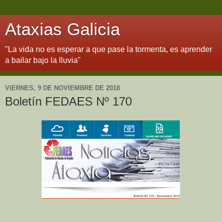
Ataxias Galicia
"La vida no es esperar a que pase la tormenta, es aprender
a bailar bajo la lluvia"
VIERNES, 9 DE NOVIEMBRE DE 2018
Boletín FEDAES Nº 170