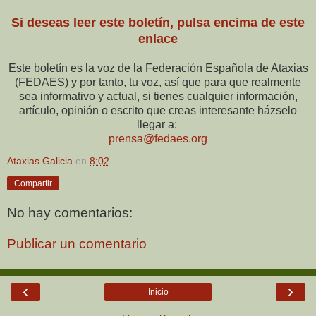
Si deseas leer este boletín, pulsa encima de este
enlace
Este boletín es la voz de la Federación Española de Ataxias
(FEDAES) y por tanto, tu voz, así que para que realmente
sea informativo y actual, si tienes cualquier información,
artículo, opinión o escrito que creas interesante házselo
llegar a:
prensa@fedaes.org
Ataxias Galicia
en
8:02
Compartir
No hay comentarios:
Publicar un comentario
‹
›
Inicio