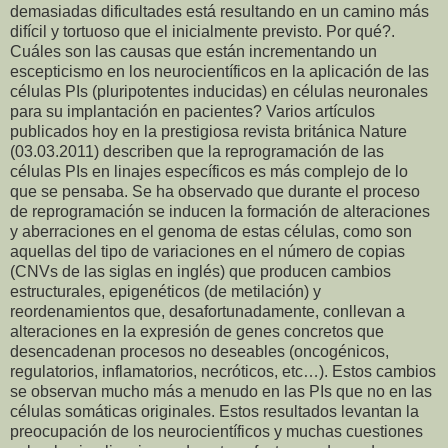
demasiadas dificultades está resultando en un camino más
difícil y tortuoso que el inicialmente previsto. Por qué?.
Cuáles son las causas que están incrementando un
escepticismo en los neurocientíficos en la aplicación de las
células PIs (pluripotentes inducidas) en células neuronales
para su implantación en pacientes? Varios artículos
publicados hoy en la prestigiosa revista británica Nature
(03.03.2011) describen que la reprogramación de las
células PIs en linajes específicos es más complejo de lo
que se pensaba. Se ha observado que durante el proceso
de reprogramación se inducen la formación de alteraciones
y aberraciones en el genoma de estas células, como son
aquellas del tipo de variaciones en el número de copias
(CNVs de las siglas en inglés) que producen cambios
estructurales, epigenéticos (de metilación) y
reordenamientos que, desafortunadamente, conllevan a
alteraciones en la expresión de genes concretos que
desencadenan procesos no deseables (oncogénicos,
regulatorios, inflamatorios, necróticos, etc…). Estos cambios
se observan mucho más a menudo en las PIs que no en las
células somáticas originales. Estos resultados levantan la
preocupación de los neurocientíficos y muchas cuestiones