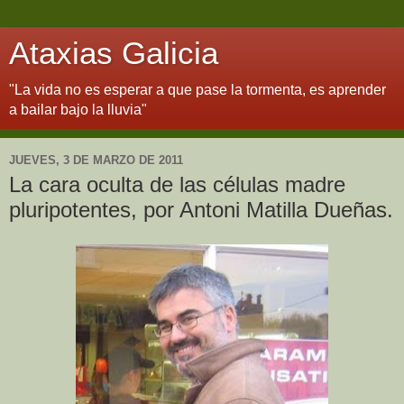
Ataxias Galicia
"La vida no es esperar a que pase la tormenta, es aprender
a bailar bajo la lluvia"
JUEVES, 3 DE MARZO DE 2011
La cara oculta de las células madre
pluripotentes, por Antoni Matilla Dueñas.