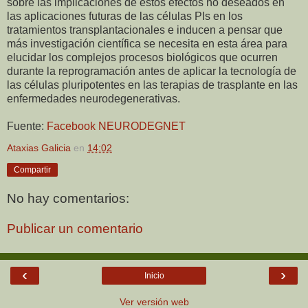
sobre las implicaciones de estos efectos no deseados en
las aplicaciones futuras de las células PIs en los
tratamientos transplantacionales e inducen a pensar que
más investigación científica se necesita en esta área para
elucidar los complejos procesos biológicos que ocurren
durante la reprogramación antes de aplicar la tecnología de
las células pluripotentes en las terapias de trasplante en las
enfermedades neurodegenerativas.
Fuente:
Facebook NEURODEGNET
Ataxias Galicia
en
14:02
Compartir
No hay comentarios:
Publicar un comentario
‹
›
Inicio
Ver versión web