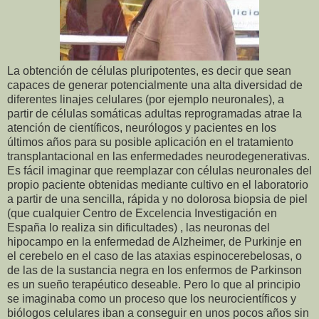
La obtención de células pluripotentes, es decir que sean
capaces de generar potencialmente una alta diversidad de
diferentes linajes celulares (por ejemplo neuronales), a
partir de células somáticas adultas reprogramadas atrae la
atención de científicos, neurólogos y pacientes en los
últimos años para su posible aplicación en el tratamiento
transplantacional en las enfermedades neurodegenerativas.
Es fácil imaginar que reemplazar con células neuronales del
propio paciente obtenidas mediante cultivo en el laboratorio
a partir de una sencilla, rápida y no dolorosa biopsia de piel
(que cualquier Centro de Excelencia Investigación en
España lo realiza sin dificultades) , las neuronas del
hipocampo en la enfermedad de Alzheimer, de Purkinje en
el cerebelo en el caso de las ataxias espinocerebelosas, o
de las de la sustancia negra en los enfermos de Parkinson
es un sueño terapéutico deseable. Pero lo que al principio
se imaginaba como un proceso que los neurocientíficos y
biólogos celulares iban a conseguir en unos pocos años sin