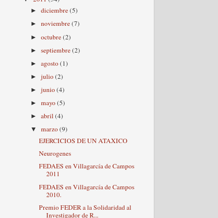
diciembre
(5)
►
noviembre
(7)
►
octubre
(2)
►
septiembre
(2)
►
agosto
(1)
►
julio
(2)
►
junio
(4)
►
mayo
(5)
►
abril
(4)
►
marzo
(9)
▼
EJERCICIOS DE UN ATAXICO
Neurogenes
FEDAES en Villagarcía de Campos
2011
FEDAES en Villagarcía de Campos
2010.
Premio FEDER a la Solidaridad al
Investigador de R...