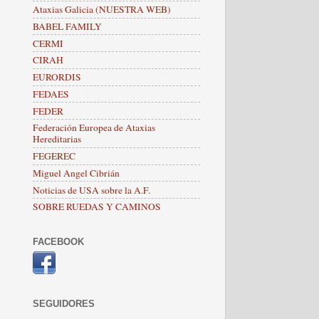
Ataxias Galicia (NUESTRA WEB)
BABEL FAMILY
CERMI
CIRAH
EURORDIS
FEDAES
FEDER
Federación Europea de Ataxias
Hereditarias
FEGEREC
Miguel Angel Cibrián
Noticias de USA sobre la A.F.
SOBRE RUEDAS Y CAMINOS
FACEBOOK
SEGUIDORES