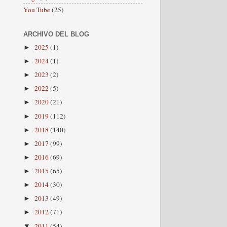
You Tube
(25)
ARCHIVO DEL BLOG
2025
(1)
►
2024
(1)
►
2023
(2)
►
2022
(5)
►
2020
(21)
►
2019
(112)
►
2018
(140)
►
2017
(99)
►
2016
(69)
►
2015
(65)
►
2014
(30)
►
2013
(49)
►
2012
(71)
►
2011
(54)
▼