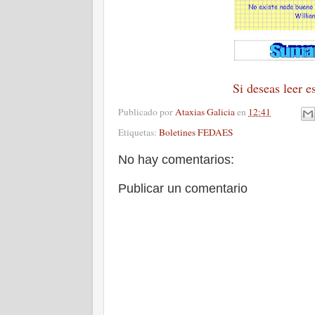
Si deseas leer e
Publicado por
Ataxias Galicia
en
12:41
Etiquetas:
Boletines FEDAES
No hay comentarios:
Publicar un comentario