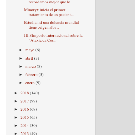
recordamos mejor que lo...
Minoryx inicia el primer
tratamiento de un pacient...
Estudian si una dolencia mundial
tiene origen alba...
III Simposio Internacional sobre la
"Ataxia da Cos...
mayo
(6)
►
abril
(3)
►
marzo
(8)
►
febrero
(5)
►
enero
(9)
►
2018
(140)
►
2017
(99)
►
2016
(69)
►
2015
(65)
►
2014
(30)
►
2013
(49)
►