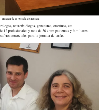
Imagen de la jornada de mañana
rólogos, neurofisiólogos, genetistas, otorrinos, etc.
de 12 profesionales y más de 30 entre pacientes y familiares.
staban convocados para la jornada de tarde.