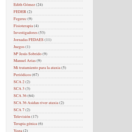
Edith Gómez
(24)
FEDER
(2)
Fegerec
(9)
Fisioterapia
(4)
Investigadores
(53)
Jornadas FEDAES
(11)
Juegos
(1)
Mª Jesús Sobrido
(9)
Manuel Arias
(9)
Mi tratamiento para la ataxia
(5)
Periódicos
(67)
SCA 2
(2)
SCA 3
(3)
SCA 36
(64)
SCA 36 Asidan river ataxia
(2)
SCA 7
(2)
Televisión
(17)
Terapia génica
(6)
Yoga
(2)