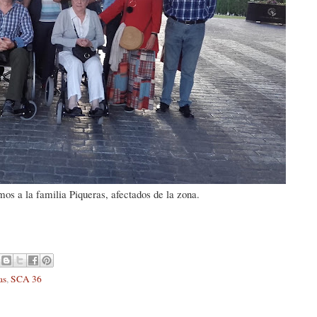
os a la familia Piqueras, afectados de la zona.
as
,
SCA 36