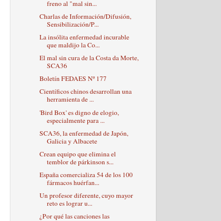
freno al "mal sin...
Charlas de Información/Difusión,
Sensibilización/P...
La insólita enfermedad incurable
que maldijo la Co...
El mal sin cura de la Costa da Morte,
SCA36
Boletín FEDAES Nº 177
Científicos chinos desarrollan una
herramienta de ...
'Bird Box' es digno de elogio,
especialmente para ...
SCA36, la enfermedad de Japón,
Galicia y Albacete
Crean equipo que elimina el
temblor de párkinson s...
España comercializa 54 de los 100
fármacos huérfan...
Un profesor diferente, cuyo mayor
reto es lograr u...
¿Por qué las canciones las