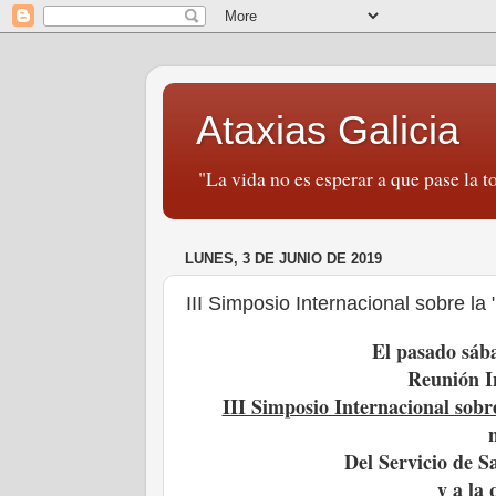
Ataxias Galicia
"La vida no es esperar a que pase la to
LUNES, 3 DE JUNIO DE 2019
III Simposio Internacional sobre l
El pasado sáb
Reunión In
III Simposio Internacional sob
Del Servicio de 
y a la 