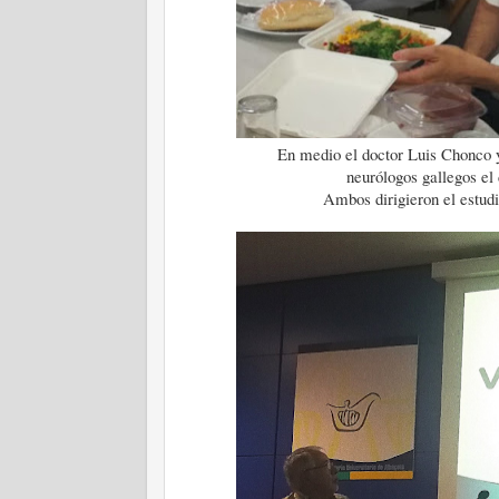
En medio el doctor Luis Chonco y
neurólogos gallegos el
Ambos dirigieron el estud