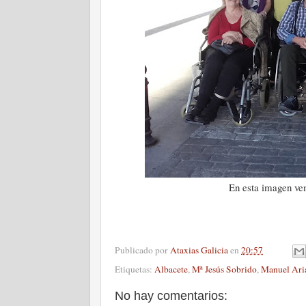
En esta imagen vem
Publicado por
Ataxias Galicia
en
20:57
Etiquetas:
Albacete
,
Mª Jesús Sobrido
,
Manuel Ari
No hay comentarios: