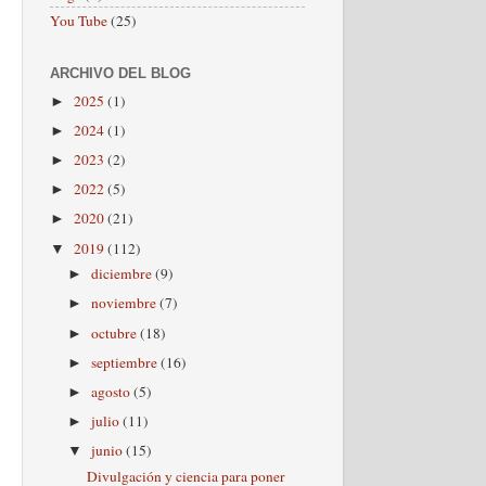
You Tube
(25)
ARCHIVO DEL BLOG
2025
(1)
►
2024
(1)
►
2023
(2)
►
2022
(5)
►
2020
(21)
►
2019
(112)
▼
diciembre
(9)
►
noviembre
(7)
►
octubre
(18)
►
septiembre
(16)
►
agosto
(5)
►
julio
(11)
►
junio
(15)
▼
Divulgación y ciencia para poner