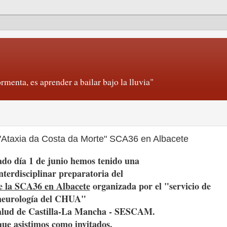
rmenta, es aprender a bailar bajo la lluvia"
a "Ataxia da Costa da Morte" SCA36 en Albacete
ado día 1 de junio hemos tenido una
terdisciplinar preparatoria del
re la SCA36 en Albacete
organizada por el "servicio de
neurología del CHUA"
Salud de Castilla-La Mancha - SESCAM.
que asistimos como invitados.