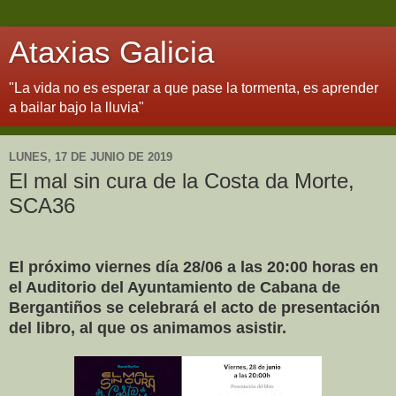
Ataxias Galicia
"La vida no es esperar a que pase la tormenta, es aprender
a bailar bajo la lluvia"
LUNES, 17 DE JUNIO DE 2019
El mal sin cura de la Costa da Morte,
SCA36
El próximo viernes día 28/06 a las 20:00 horas en
el Auditorio del Ayuntamiento de Cabana de
Bergantiños se celebrará el acto de presentación
del libro, al que os animamos asistir.