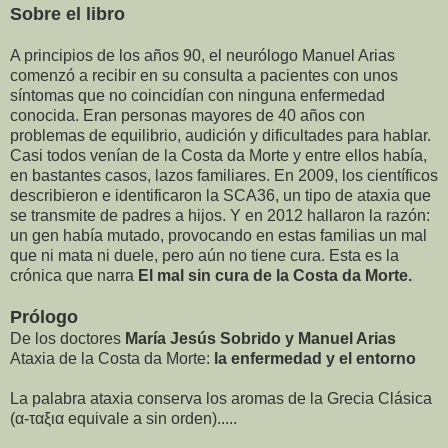
Sobre el libro
A principios de los años 90, el neurólogo Manuel Arias
comenzó a recibir en su consulta a pacientes con unos
síntomas que no coincidían con ninguna enfermedad
conocida. Eran personas mayores de 40 años con
problemas de equilibrio, audición y dificultades para hablar.
Casi todos venían de la Costa da Morte y entre ellos había,
en bastantes casos, lazos familiares. En 2009, los científicos
describieron e identificaron la SCA36, un tipo de ataxia que
se transmite de padres a hijos. Y en 2012 hallaron la razón:
un gen había mutado, provocando en estas familias un mal
que ni mata ni duele, pero aún no tiene cura. Esta es la
crónica que narra
El mal sin cura de la Costa da Morte.
Prólogo
De los doctores
María Jesús Sobrido y Manuel Arias
Ataxia de la Costa da Morte:
la enfermedad y el entorno
La palabra ataxia conserva los aromas de la Grecia Clásica
(α-ταξια equivale a sin orden).....