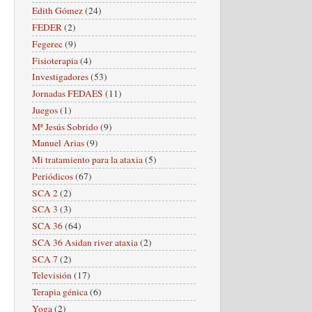
Edith Gómez
(24)
FEDER
(2)
Fegerec
(9)
Fisioterapia
(4)
Investigadores
(53)
Jornadas FEDAES
(11)
Juegos
(1)
Mª Jesús Sobrido
(9)
Manuel Arias
(9)
Mi tratamiento para la ataxia
(5)
Periódicos
(67)
SCA 2
(2)
SCA 3
(3)
SCA 36
(64)
SCA 36 Asidan river ataxia
(2)
SCA 7
(2)
Televisión
(17)
Terapia génica
(6)
Yoga
(2)