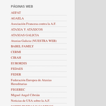
PÁGINAS WEB
AEFAT
AGAELA
Asociación Francesa contra la A.F.
ATAXIA Y ATÁXICOS
ATAXIAS GALICIA
Ataxias Galicia (NUESTRA WEB)
BABEL FAMILY
CERMI
CIRAH
EURORDIS
FEDAES
FEDER
Federación Europea de Ataxias
Hereditarias
FEGEREC
Miguel Angel Cibrián
Noticias de USA sobre la A.F.