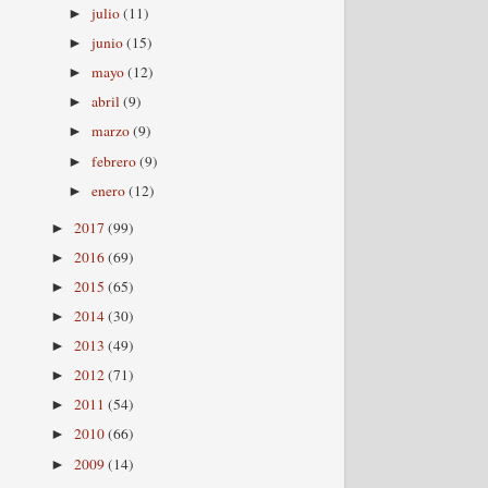
julio
(11)
►
junio
(15)
►
mayo
(12)
►
abril
(9)
►
marzo
(9)
►
febrero
(9)
►
enero
(12)
►
2017
(99)
►
2016
(69)
►
2015
(65)
►
2014
(30)
►
2013
(49)
►
2012
(71)
►
2011
(54)
►
2010
(66)
►
2009
(14)
►