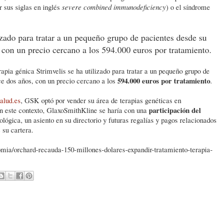
 sus siglas en inglés
severe combined immunodeficiency
) o el síndrome
lizado para tratar a un pequeño grupo de pacientes desde su
con un precio cercano a los 594.000 euros por tratamiento.
apia génica Strimvelis se ha utilizado para tratar a un pequeño grupo de
594.000 euros por tratamiento
e dos años, con un precio cercano a los
.
alud.es
, GSK optó por vender su área de terapias genéticas en
participación del
n este contexto, GlaxoSmithKline se haría con una
lógica, un asiento en su directorio y futuras regalías y pagos relacionados
 su cartera.
mia/orchard-recauda-150-millones-dolares-expandir-tratamiento-terapia-