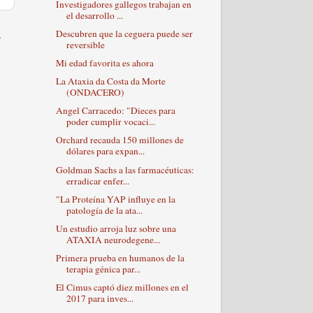
Investigadores gallegos trabajan en
el desarrollo ...
a
Descubren que la ceguera puede ser
reversible
Mi edad favorita es ahora
La Ataxia da Costa da Morte
(ONDACERO)
Angel Carracedo: "Dieces para
poder cumplir vocaci...
Orchard recauda 150 millones de
dólares para expan...
Goldman Sachs a las farmacéuticas:
erradicar enfer...
"La Proteína YAP influye en la
patología de la ata...
Un estudio arroja luz sobre una
ATAXIA neurodegene...
Primera prueba en humanos de la
terapia génica par...
El Cimus captó diez millones en el
2017 para inves...