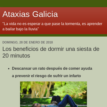
Ataxias Galicia
"La vida no es esperar a que pase la tormenta, es aprender
a bailar bajo la lluvia"
DOMINGO, 28 DE ENERO DE 2018
Los beneficios de dormir una siesta de
20 minutos
Descansar un rato después de comer ayuda
a prevenir el riesgo de sufrir un infarto