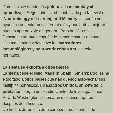
Dormir la siesta además
potencia la memoria y el
aprendizaje
. Según otro estudio publicado por la revista
‘
Neurobiology of Learning and Memory
’, el sueño nos
ayuda a concentrarnos, a rendir más y por tanto a mejorar
nuestro aprendizaje en general. Pero no sólo esto.
Descansar un rato después de comer restaura nuestro
sistema inmune y devuelve los
marcadores
inmunológicos y neuroendocrinos
a sus niveles
normales.
La siesta se exporta a otros países
La siesta tiene el sello ‘
Made in Spain
’. Sin embargo, se ha
exportado a otros países que han querido aprovechar sus
múltiples beneficios. En
Estados Unidos
, un
34% de la
población
, según un estudio Centro de Investigaciones
Pew de Washington, se toma un descanso reparador
después del almuerzo.
De hecho, durante la dura campaña presidencial de