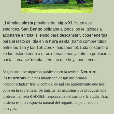
l término
siesta
proviene del
siglo XI
. Ya en ese
E
entonces,
San Benito
obligaba a todos los religiosos a
acostarse en total silencio para descansar y coger energía
para el resto del día en la
hora sexta
(tramo comprendido
entre las 12h y las 15h aproximadamente). Esta costumbre
se fue extendiendo a otros monasterios y entre la población,
hasta llamarse ‘
siesta
’
, término que hoy conocemos.
Según una investigación publicada en la revista ‘
Neuron
’,
las
neuronas
que nos mantienen despiertos acaban
“desconectadas” tras la comida, de ahí ese aturdimiento que nos
coge en la sobremesa. Se trata de las neuronas que producen una
proteína llamada
orexina
, responsable del sueño y la vigilia. Así,
la siesta es una respuesta natural del organismo para recobrar
energías.