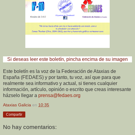
Si deseas leer este boletín, pincha encima de su imagen
Este boletín es la voz de la Federación de Ataxias de
España (FEDAES) y por tanto, tu voz, así que para que
realmente sea informativo y actual, si tienes cualquier
información, artículo, opinión o escrito que creas interesante
házselo llegar a
prensa@fedaes.org
Ataxias Galicia
en
10:35
Compartir
No hay comentarios: