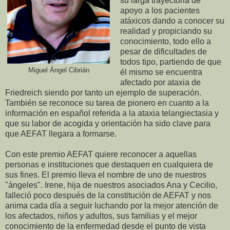
su larga trayectoria de
apoyo a los pacientes
atáxicos dando a conocer su
realidad y propiciando su
conocimiento, todo ello a
pesar de dificultades de
todos tipo, partiendo de que
Miguel Ángel Cibrián
él mismo se encuentra
afectado por ataxia de
Friedreich siendo por tanto un ejemplo de superación.
También se reconoce su tarea de pionero en cuanto a la
información en español referida a la ataxia telangiectasia y
que su labor de acogida y orientación ha sido clave para
que AEFAT llegara a formarse.
Con este premio AEFAT quiere reconocer a aquellas
personas e instituciones que destaquen en cualquiera de
sus fines. El premio lleva el nombre de uno de nuestros
"ángeles". Irene, hija de nuestros asociados Ana y Cecilio,
falleció poco después de la constitución de AEFAT y nos
anima cada día a seguir luchando por la mejor atención de
los afectados, niños y adultos, sus familias y el mejor
conocimiento de la enfermedad desde el punto de vista