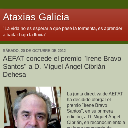
Ataxias Galicia
"La vida no es esperar a que pase la tormenta, es aprender
a bailar bajo la lluvia"
SÁBADO, 20 DE OCTUBRE DE 2012
AEFAT concede el premio "Irene Bravo
Santos" a D. Miguel Ángel Cibrián
Dehesa
La junta directiva de AEFAT
ha decidido otorgar el
premio "Irene Bravo
Santos", en su primera
edición, a D. Miguel Ángel
Cibrián, en reconocimiento a