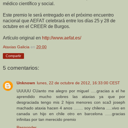
médico científico y social.
Este premio le será entregado en el próximo encuentro
nacional que AEFAT celebrará entre los días 25 y 28 de
octubre en el CREER de Burgos.
Artículo original en
http://www.aefat.es/
Ataxias Galicia
en
20:00
Compartir
5 comentarios:
Unknown
lunes, 22 de octubre de 2012, 16:33:00 CEST
UUUUU CUanto me alegro por miguel .....gracias a el he
aprendido mucho sobres las ataxias ya que por
desgraciada tengo mis 2 hijos menores con sca3 joseph
machado ataxia hacen 4 anos ........ soy chilena .....vivo en
canada un hijo en chile otro en barcelona ......gracias
infinitas por tan merecido premio
Responder