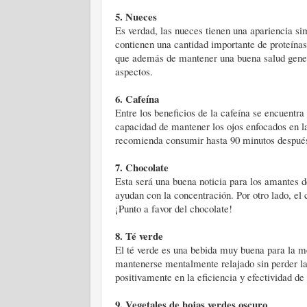
5.
Nueces
Es verdad, las nueces tienen una apariencia sim
contienen una cantidad importante de proteína
que además de mantener una buena salud general
aspectos.
6.
Cafeína
Entre los beneficios de la cafeína se encuentra
capacidad de mantener los ojos enfocados en l
recomienda consumir hasta 90 minutos después
7.
Chocolate
Esta será una buena noticia para los amantes d
ayudan con la concentración. Por otro lado, el
¡Punto a favor del chocolate!
8.
Té verde
El té verde es una bebida muy buena para la m
mantenerse mentalmente relajado sin perder la 
positivamente en la eficiencia y efectividad de 
9.
Vegetales de hojas verdes oscuro