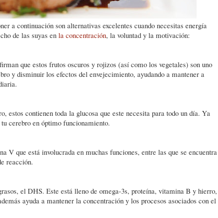
er a continuación son alternativas excelentes cuando necesitas energía
echo de las suyas en
la concentración
, la voluntad y la motivación:
firman que estos frutos oscuros y rojizos (así como los vegetales) son uno
ebro y disminuir los efectos del envejecimiento, ayudando a mantener a
iaria.
o, estos contienen toda la glucosa que este necesita para todo un día. Ya
s tu cerebro en óptimo funcionamiento.
ina V que está involucrada en muchas funciones, entre las que se encuentra
e reacción.
rasos, el DHS. Este está lleno de omega-3s, proteína, vitamina B y hierro,
demás ayuda a mantener la concentración y los procesos asociados con el