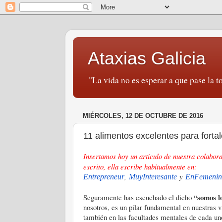
Ataxias Galicia
"La vida no es esperar a que pase la to
MIÉRCOLES, 12 DE OCTUBRE DE 2016
11 alimentos excelentes para fortal
Insertamos hoy un artículo de nuestra colabo
escrito, ella escribe habitualmente en:
,
y
Entrepreneur
MuyInteresante
EnFemenin
“somos l
Seguramente has escuchado el dicho
nosotros, es un pilar fundamental en nuestras v
también en las facultades mentales de cada un