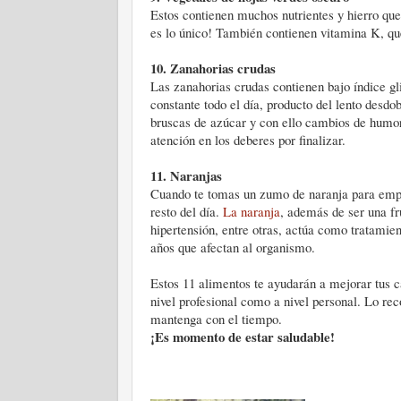
Estos contienen muchos nutrientes y hierro que 
es lo único! También contienen vitamina K, que
10.
Zanahorias crudas
Las zanahorias crudas contienen bajo índice g
constante todo el día, producto del lento desd
bruscas de azúcar y con ello cambios de humo
atención en los deberes por finalizar.
11.
Naranjas
Cuando te tomas un zumo de naranja para empez
resto del día.
La naranja
, además de ser una fru
hipertensión, entre otras, actúa como tratamien
años que afectan al organismo.
Estos 11 alimentos te ayudarán a mejorar tus ca
nivel profesional como a nivel personal. Lo re
mantenga con el tiempo.
¡Es momento de estar saludable!