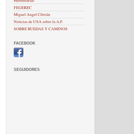
Hereditarias
FEGEREC
Miguel Angel Cibrián
Noticias de USA sobre la A.F.
SOBRE RUEDAS Y CAMINOS
FACEBOOK
SEGUIDORES