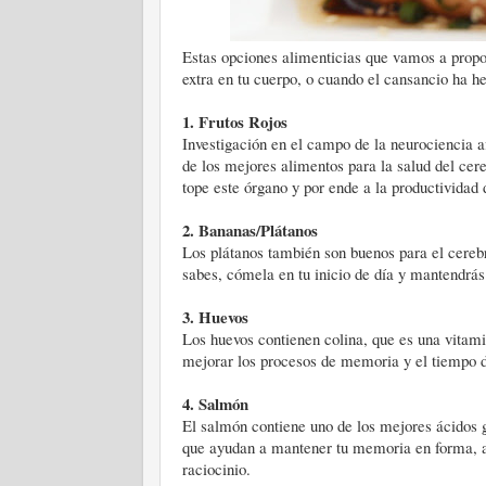
Estas opciones alimenticias que vamos a propon
extra en tu cuerpo, o cuando el cansancio ha h
1.
Frutos Rojos
Investigación en el campo de la neurociencia a
de los mejores alimentos para la salud del cer
tope este órgano y por ende a la productividad d
2.
Bananas/Plátanos
Los plátanos también son buenos para el cerebr
sabes, cómela en tu inicio de día y mantendrá
3.
Huevos
Los huevos contienen colina, que es una vitam
mejorar los procesos de memoria y el tiempo d
4.
Salmón
El salmón contiene uno de los mejores ácidos g
que ayudan a mantener tu memoria en forma, a
raciocinio.