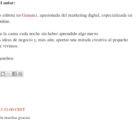
l autor:
 editora en
Gananci
, apasionada del marketing digital, especializada en
nline.
 a la cama cada noche sin haber aprendido algo nuevo.
s ideas de negocio y, más aún, aportar una mirada creativa al pequeño
e vivimos.
gomben
, 23:52:00 CEST
ón muchas gracias