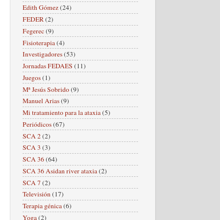
Edith Gómez
(24)
FEDER
(2)
Fegerec
(9)
Fisioterapia
(4)
Investigadores
(53)
Jornadas FEDAES
(11)
Juegos
(1)
Mª Jesús Sobrido
(9)
Manuel Arias
(9)
Mi tratamiento para la ataxia
(5)
Periódicos
(67)
SCA 2
(2)
SCA 3
(3)
SCA 36
(64)
SCA 36 Asidan river ataxia
(2)
SCA 7
(2)
Televisión
(17)
Terapia génica
(6)
Yoga
(2)