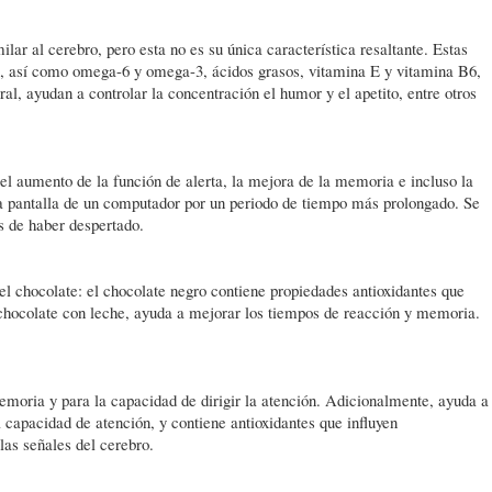
ilar al cerebro, pero esta no es su única característica resaltante. Estas
s, así como omega-6 y omega-3, ácidos grasos, vitamina E y vitamina B6,
, ayudan a controlar la concentración el humor y el apetito, entre otros
 el aumento de la función de alerta, la mejora de la memoria e incluso la
a pantalla de un computador por un periodo de tiempo más prolongado. Se
 de haber despertado.
el chocolate: el chocolate negro contiene propiedades antioxidantes que
 chocolate con leche, ayuda a mejorar los tiempos de reacción y memoria.
emoria y para la capacidad de dirigir la atención. Adicionalmente, ayuda a
capacidad de atención, y contiene antioxidantes que influyen
las señales del cerebro.