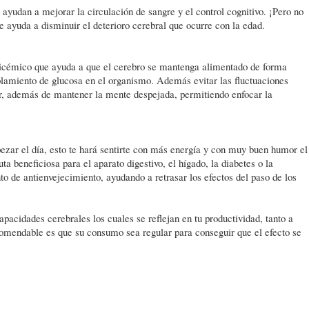
ayudan a mejorar la circulación de sangre y el control cognitivo. ¡Pero no
 ayuda a disminuir el deterioro cerebral que ocurre con la edad.
licémico que ayuda a que el cerebro se mantenga alimentado de forma
oblamiento de glucosa en el organismo. Además evitar las fluctuaciones
r, además de mantener la mente despejada, permitiendo enfocar la
ar el día, esto te hará sentirte con más energía y con muy buen humor el
ta beneficiosa para el aparato digestivo, el hígado, la diabetes o la
to de antienvejecimiento, ayudando a retrasar los efectos del paso de los
pacidades cerebrales los cuales se reflejan en tu productividad, tanto a
comendable es que su consumo sea regular para conseguir que el efecto se