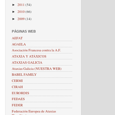
2011
(54)
►
2010
(66)
►
2009
(14)
►
PÁGINAS WEB
AEFAT
AGAELA
Asociación Francesa contra la A.F.
ATAXIA Y ATÁXICOS
ATAXIAS GALICIA
Ataxias Galicia (NUESTRA WEB)
BABEL FAMILY
CERMI
CIRAH
EURORDIS
FEDAES
FEDER
Federación Europea de Ataxias