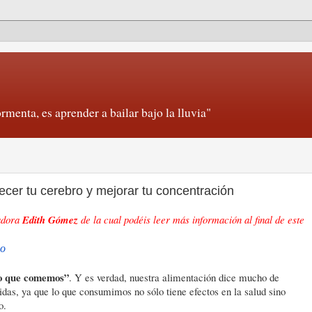
rmenta, es aprender a bailar bajo la lluvia"
ecer tu cerebro y mejorar tu concentración
radora
Edith Gómez
de la cual podéis leer más información al final de este
o
o que comemos”
. Y es verdad, nuestra alimentación dice mucho de
idas, ya que lo que consumimos no sólo tiene efectos en la salud sino
o.