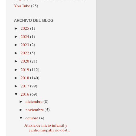
You Tube
(25)
ARCHIVO DEL BLOG
2025
(1)
►
2024
(1)
►
2023
(2)
►
2022
(5)
►
2020
(21)
►
2019
(112)
►
2018
(140)
►
2017
(99)
►
2016
(69)
▼
diciembre
(8)
►
noviembre
(5)
►
octubre
(4)
▼
Ataxia de inicio infantil y
cardiomiopatía no obst...