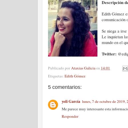
Descripción de
Edith Gómez es
comunicación o
Se niega a irse
Le inquietan la
mundo en el qu
Twitter:
@edi
Publicado por
Ataxias Galicia
en
14:01
Etiquetas:
Edith Gómez
5 comentarios:
yoli García
lunes, 7 de octubre de 2019
Me parece muy interesante esta informaci
Responder