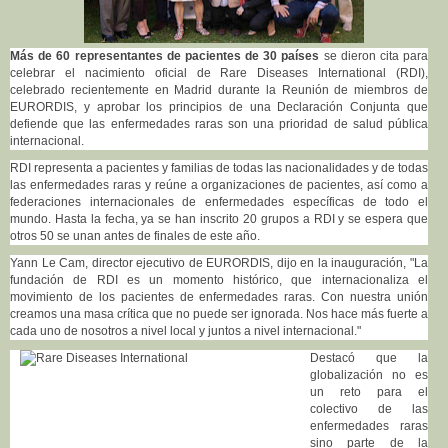
Más de 60 representantes de pacientes de 30 países
se dieron cita para
celebrar el nacimiento oficial de Rare Diseases International (RDI),
celebrado recientemente en Madrid durante la Reunión de miembros de
EURORDIS, y aprobar los principios de una Declaración Conjunta que
defiende que las enfermedades raras son una prioridad de salud pública
internacional.
RDI representa a pacientes y familias de todas las nacionalidades y de todas
las enfermedades raras y reúne a organizaciones de pacientes, así como a
federaciones internacionales de enfermedades específicas de todo el
mundo. Hasta la fecha, ya se han inscrito 20 grupos a RDI y se espera que
otros 50 se unan antes de finales de este año.
Yann Le Cam, director ejecutivo de EURORDIS, dijo en la inauguración, "La
fundación de RDI es un momento histórico, que internacionaliza el
movimiento de los pacientes de enfermedades raras. Con nuestra unión
creamos una masa crítica que no puede ser ignorada. Nos hace más fuerte a
cada uno de nosotros a nivel local y juntos a nivel internacional."
Destacó que la
globalización no es
un reto para el
colectivo de las
enfermedades raras
sino parte de la