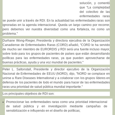
solución, y comentó
que "La complejidad
del colectivo de las
enfermedades raras
se puede unir a través de RDI. En la actualidad las enfermedades raras son
ignoradas en la agenda internacional. Queda un largo camino por recorrer,
pero debemos ver nuestra diversidad como una fortaleza, no como un
problema."
Durhane Wong-Rieger, Presidenta y directora ejecutiva de la Organización
Canadiense de Enfermedades Raras (CORD) añadió, "CORD le ha servido
de mucho ser miembro de EURORDIS y RDI será una fuente incluso mayor,
sobre todo para los grupos de pacientes de países que están desarrollando
políticas para las enfermedades raras, ya que pueden aprovecharse de
buenas prácticas, ayuda y una voz mundial de pacientes."
Peter L. Saltonstall, Presidente y director ejecutivo de la Organización
Nacional de Enfermedades de EEUU (NORD), dijo, "NORD se complace en
unirse a Rare Diseases International y a colaborar con los grupos líderes en
defensa de los pacientes de todo el mundo para hacer de las enfermedades
raras una prioridad de salud pública mundial importante."
Los principales objetivos de RDI son:
Promocionar las enfermedades raras como una prioridad internacional
de salud pública y en investigación mediante campañas de
sensibilización e influyendo en el diseño de políticas;