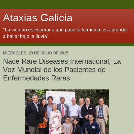
Ataxias Galicia
"La vida no es esperar a que pase la tormenta, es aprender
a bailar bajo la lluvia"
MIÉRCOLES, 29 DE JULIO DE 2015
Nace Rare Diseases International, La
Voz Mundial de los Pacientes de
Enfermedades Raras