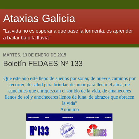
Ataxias Galicia
"La vida no es esperar a que pase la tormenta, es aprender
a bailar bajo la lluvia"
MARTES, 13 DE ENERO DE 2015
Boletín FEDAES Nº 133
Que este año esté lleno de sueños por soñar, de nuevos caminos por
recorrer, de salud para brindar, de amor para llenar el alma, de
canciones que enriquezcan el sonido de la vida, de amaneceres
llenos de sol y anocheceres llenos de luna, de abrazos que abracen
la vida”
Anónimo