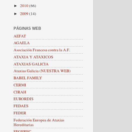
2010
(66)
►
2009
(14)
►
PÁGINAS WEB
AEFAT
AGAELA
Asociación Francesa contra la A.F.
ATAXIA Y ATÁXICOS
ATAXIAS GALICIA
Ataxias Galicia (NUESTRA WEB)
BABEL FAMILY
CERMI
CIRAH
EURORDIS
FEDAES
FEDER
Federación Europea de Ataxias
Hereditarias
FEGEREC