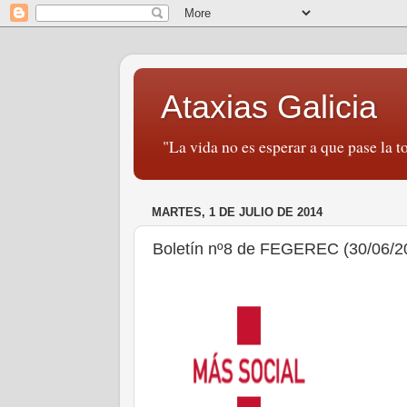
Ataxias Galicia
"La vida no es esperar a que pase la to
MARTES, 1 DE JULIO DE 2014
Boletín nº8 de FEGEREC (30/06/2