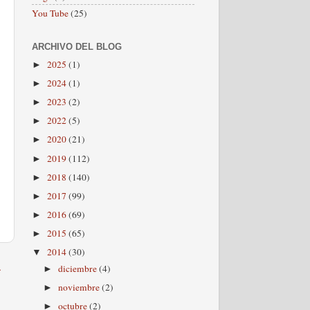
You Tube
(25)
ARCHIVO DEL BLOG
2025
(1)
►
2024
(1)
►
2023
(2)
►
2022
(5)
►
2020
(21)
►
2019
(112)
►
2018
(140)
►
2017
(99)
►
2016
(69)
►
2015
(65)
►
2014
(30)
▼
a
diciembre
(4)
►
noviembre
(2)
►
octubre
(2)
►