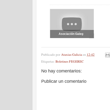
Asociación Galega de Esclerosis Lateral Amiotrófica (AGAELA) e FEGEREC
Publicado por
Ataxias Galicia
en
12:42
Etiquetas:
Boletines FEGEREC
No hay comentarios:
Publicar un comentario