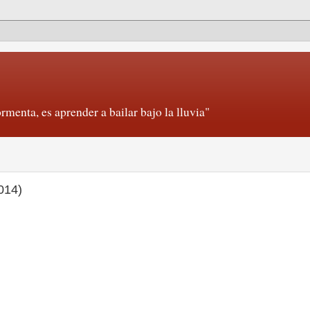
rmenta, es aprender a bailar bajo la lluvia"
014)