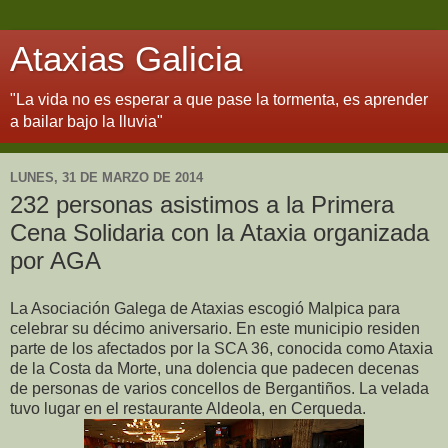
Ataxias Galicia
"La vida no es esperar a que pase la tormenta, es aprender
a bailar bajo la lluvia"
LUNES, 31 DE MARZO DE 2014
232 personas asistimos a la Primera
Cena Solidaria con la Ataxia organizada
por AGA
La Asociación Galega de Ataxias escogió Malpica para
celebrar su décimo aniversario. En este municipio residen
parte de los afectados por la SCA 36, conocida como Ataxia
de la Costa da Morte, una dolencia que padecen decenas
de personas de varios concellos de Bergantiños. La velada
tuvo lugar en el restaurante Aldeola, en Cerqueda.