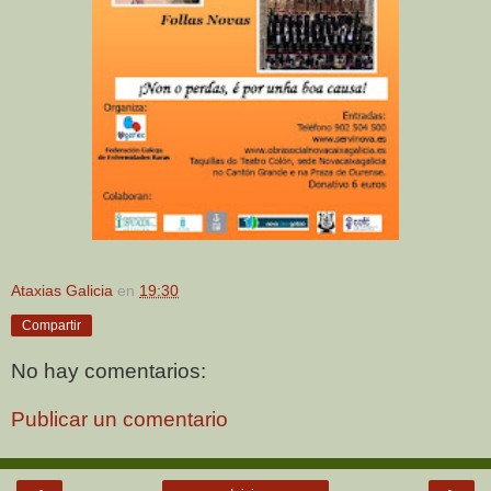
Ataxias Galicia
en
19:30
Compartir
No hay comentarios:
Publicar un comentario