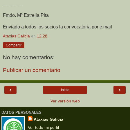
.................
Fmdo. Mª Estrella Pita
Enviado a todos los socios la convocatoria por e.mail
Ataxias Galicia
en
12:28
Compartir
No hay comentarios:
Publicar un comentario
‹
›
Inicio
Ver versión web
DATOS PERSONALES
Ataxias Galicia
Ver todo mi perfil