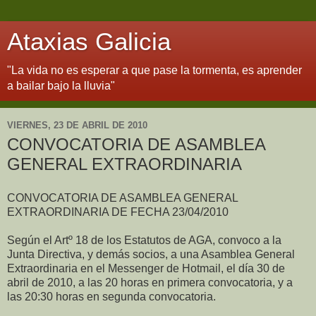
Ataxias Galicia
"La vida no es esperar a que pase la tormenta, es aprender
a bailar bajo la lluvia"
VIERNES, 23 DE ABRIL DE 2010
CONVOCATORIA DE ASAMBLEA
GENERAL EXTRAORDINARIA
CONVOCATORIA DE ASAMBLEA GENERAL
EXTRAORDINARIA DE FECHA 23/04/2010
Según el Artº 18 de los Estatutos de AGA, convoco a la
Junta Directiva, y demás socios, a una Asamblea General
Extraordinaria en el Messenger de Hotmail, el día 30 de
abril de 2010, a las 20 horas en primera convocatoria, y a
las 20:30 horas en segunda convocatoria.