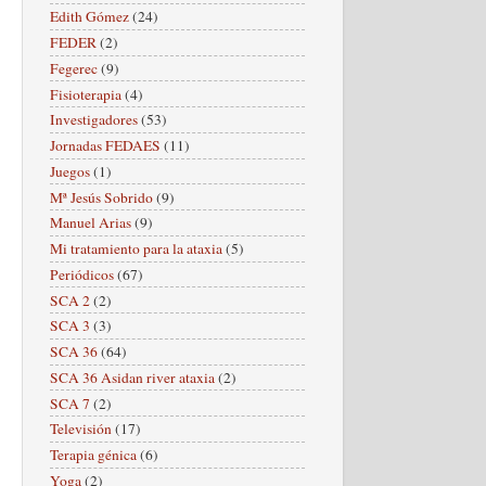
Edith Gómez
(24)
FEDER
(2)
Fegerec
(9)
Fisioterapia
(4)
Investigadores
(53)
Jornadas FEDAES
(11)
Juegos
(1)
Mª Jesús Sobrido
(9)
Manuel Arias
(9)
Mi tratamiento para la ataxia
(5)
Periódicos
(67)
SCA 2
(2)
SCA 3
(3)
SCA 36
(64)
SCA 36 Asidan river ataxia
(2)
SCA 7
(2)
Televisión
(17)
Terapia génica
(6)
Yoga
(2)