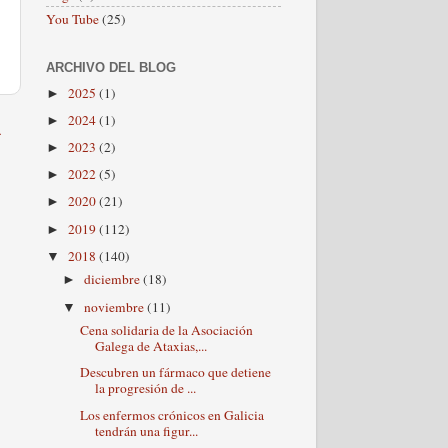
You Tube
(25)
ARCHIVO DEL BLOG
2025
(1)
►
2024
(1)
►
a
2023
(2)
►
2022
(5)
►
2020
(21)
►
2019
(112)
►
2018
(140)
▼
diciembre
(18)
►
noviembre
(11)
▼
Cena solidaria de la Asociación
Galega de Ataxias,...
Descubren un fármaco que detiene
la progresión de ...
Los enfermos crónicos en Galicia
tendrán una figur...