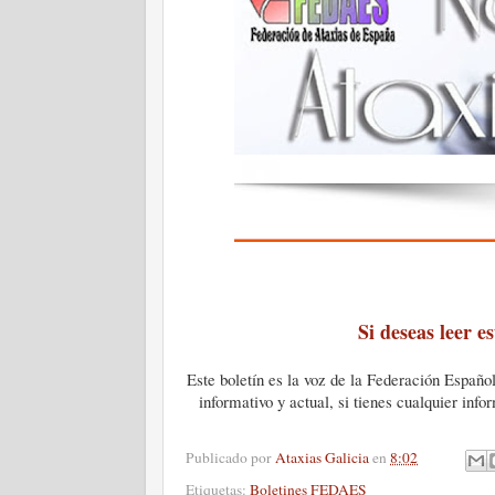
Si deseas leer e
Este boletín es la voz de la Federación Españo
informativo y actual, si tienes cualquier info
Publicado por
Ataxias Galicia
en
8:02
Etiquetas:
Boletines FEDAES