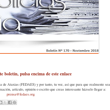
ste boletín, pulsa encima de este enlace
la de Ataxias (FEDAES) y por tanto, tu voz, así que para que realmente sea
rmación, artículo, opinión o escrito que creas interesante házselo llegar a:
prensa@fedaes.org