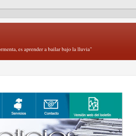
rmenta, es aprender a bailar bajo la lluvia"