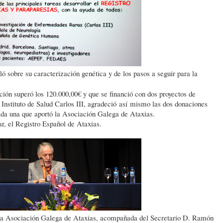
 sobre su caracterización genética y de los pasos a seguir para la
ción superó los 120.000,00€ y que se financió con dos proyectos de
 Instituto de Salud Carlos III, agradeció así mismo las dos donaciones
ada una que aportó la Asociación Galega de Ataxias.
r, el Registro Español de Ataxias.
e la Asociación Galega de Ataxias, acompañada del Secretario D. Ramón