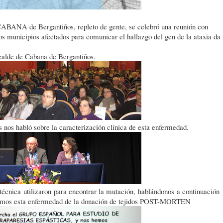
e CABANA de Bergantiños, repleto de gente, se celebró una reunión con
los municipios afectados para comunicar el hallazgo del gen de la ataxia da
calde de Cabana de Bergantiños.
 nos habló sobre la caracterización clínica de esta enfermedad.
écnica utilizaron para encontrar la mutación, hablándonos a continuación
decemos esta enfermedad de la donación de tejidos POST-MORTEN