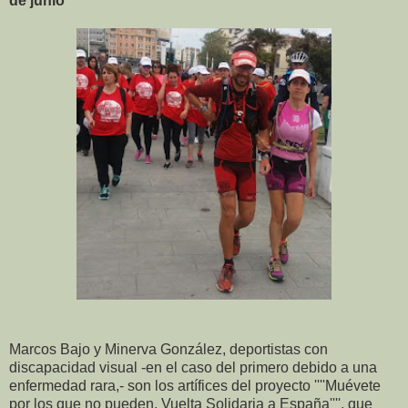
de junio
Marcos Bajo y Minerva González, deportistas con
discapacidad visual -en el caso del primero debido a una
enfermedad rara,- son los artífices del proyecto ''''Muévete
por los que no pueden, Vuelta Solidaria a España'''', que