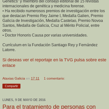
Genetics” y miembro del consejo editorial de 15 revistas
internacionales de genética y medicina forense.
• Ha recibido numerosos premios de investigación entre los
que destacan Premio Rey Jaime I, Medalla Galien, Premio
Galicia de Investigación, Medalla Castelao, Premio Novoa
Santos, Medalla de Galicia, Cruz al Mérito Policial, entre
otros.
• Doctor Honoris Causa por varias universidades.
Currículum en la Fundación Santiago Rey y Fernández
Latorre.
Si deseas ver el reportaje en la TVG pulsa sobre este
enlace
Ataxias Galicia
en
17:11
1 comentario:
Compartir
LUNES, 9 DE MAYO DE 2016
Para el tratamiento de personas con