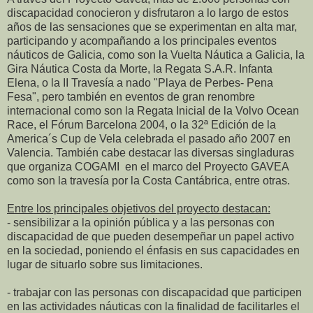
discapacidad conocieron y disfrutaron a lo largo de estos
años de las sensaciones que se experimentan en alta mar,
participando y acompañando a los principales eventos
náuticos de Galicia, como son la Vuelta Náutica a Galicia, la
Gira Náutica Costa da Morte, la Regata S.A.R. Infanta
Elena, o la II Travesía a nado "Playa de Perbes- Pena
Fesa", pero también en eventos de gran renombre
internacional como son la Regata Inicial de la Volvo Ocean
Race, el Fórum Barcelona 2004, o la 32ª Edición de la
America´s Cup de Vela celebrada el pasado año 2007 en
Valencia. También cabe destacar las diversas singladuras
que organiza COGAMI en el marco del Proyecto GAVEA
como son la travesía por la Costa Cantábrica, entre otras.
Entre los principales objetivos del proyecto destacan:
- sensibilizar a la opinión pública y a las personas con
discapacidad de que pueden desempeñar un papel activo
en la sociedad, poniendo el énfasis en sus capacidades en
lugar de situarlo sobre sus limitaciones.
- trabajar con las personas con discapacidad que participen
en las actividades náuticas con la finalidad de facilitarles el