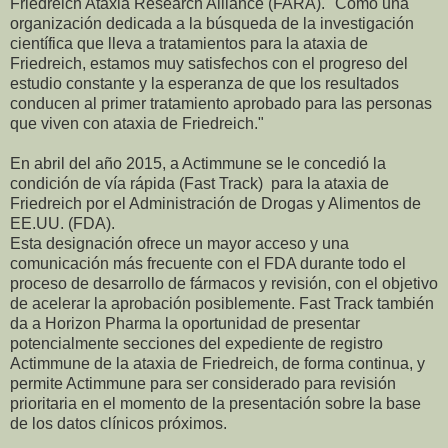
Friedreich Ataxia Research Alliance (FARA). "Como una
organización dedicada a la búsqueda de la investigación
científica que lleva a tratamientos para la ataxia de
Friedreich, estamos muy satisfechos con el progreso del
estudio constante y la esperanza de que los resultados
conducen al primer tratamiento aprobado para las personas
que viven con ataxia de Friedreich."
En abril del año 2015, a Actimmune se le concedió la
condición de vía rápida (Fast Track) para la ataxia de
Friedreich por el Administración de Drogas y Alimentos de
EE.UU. (FDA).
Esta designación ofrece un mayor acceso y una
comunicación más frecuente con el FDA durante todo el
proceso de desarrollo de fármacos y revisión, con el objetivo
de acelerar la aprobación posiblemente. Fast Track también
da a Horizon Pharma la oportunidad de presentar
potencialmente secciones del expediente de registro
Actimmune de la ataxia de Friedreich, de forma continua, y
permite Actimmune para ser considerado para revisión
prioritaria en el momento de la presentación sobre la base
de los datos clínicos próximos.