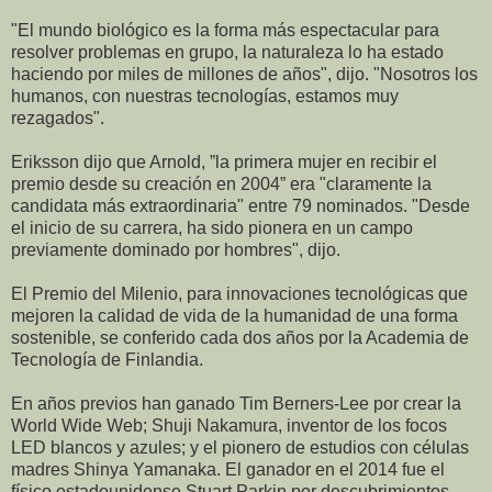
"El mundo biológico es la forma más espectacular para
resolver problemas en grupo, la naturaleza lo ha estado
haciendo por miles de millones de años", dijo. "Nosotros los
humanos, con nuestras tecnologías, estamos muy
rezagados".
Eriksson dijo que Arnold, ”la primera mujer en recibir el
premio desde su creación en 2004” era "claramente la
candidata más extraordinaria" entre 79 nominados. "Desde
el inicio de su carrera, ha sido pionera en un campo
previamente dominado por hombres", dijo.
El Premio del Milenio, para innovaciones tecnológicas que
mejoren la calidad de vida de la humanidad de una forma
sostenible, se conferido cada dos años por la Academia de
Tecnología de Finlandia.
En años previos han ganado Tim Berners-Lee por crear la
World Wide Web; Shuji Nakamura, inventor de los focos
LED blancos y azules; y el pionero de estudios con células
madres Shinya Yamanaka. El ganador en el 2014 fue el
físico estadounidense Stuart Parkin por descubrimientos