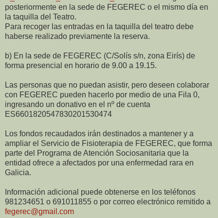
posteriormente en la sede de FEGEREC o el mismo día en
la taquilla del Teatro.
Para recoger las entradas en la taquilla del teatro debe
haberse realizado previamente la reserva.
b) En la sede de FEGEREC (C/Solís s/n, zona Eirís) de
forma presencial en horario de 9.00 a 19.15.
Las personas que no puedan asistir, pero deseen colaborar
con FEGEREC pueden hacerlo por medio de una Fila 0,
ingresando un donativo en el nº de cuenta
ES6601820547830201530474
Los fondos recaudados irán destinados a mantener y a
ampliar el Servicio de Fisioterapia de FEGEREC, que forma
parte del Programa de Atención Sociosanitaria que la
entidad ofrece a afectados por una enfermedad rara en
Galicia.
Información adicional puede obtenerse en los teléfonos
981234651 o 691011855 o por correo electrónico remitido a
fegerec@gmail.com