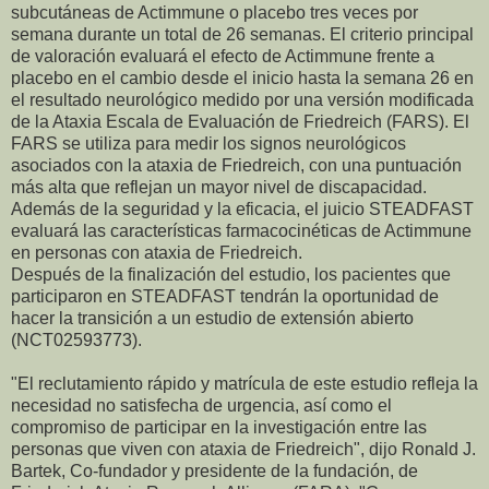
subcutáneas de Actimmune o placebo tres veces por
semana durante un total de 26 semanas. El criterio principal
de valoración evaluará el efecto de Actimmune frente a
placebo en el cambio desde el inicio hasta la semana 26 en
el resultado neurológico medido por una versión modificada
de la Ataxia Escala de Evaluación de Friedreich (FARS). El
FARS se utiliza para medir los signos neurológicos
asociados con la ataxia de Friedreich, con una puntuación
más alta que reflejan un mayor nivel de discapacidad.
Además de la seguridad y la eficacia, el juicio STEADFAST
evaluará las características farmacocinéticas de Actimmune
en personas con ataxia de Friedreich.
Después de la finalización del estudio, los pacientes que
participaron en STEADFAST tendrán la oportunidad de
hacer la transición a un estudio de extensión abierto
(NCT02593773).
"El reclutamiento rápido y matrícula de este estudio refleja la
necesidad no satisfecha de urgencia, así como el
compromiso de participar en la investigación entre las
personas que viven con ataxia de Friedreich", dijo Ronald J.
Bartek, Co-fundador y presidente de la fundación, de