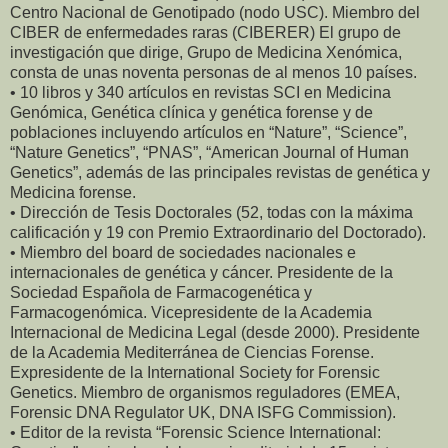
Centro Nacional de Genotipado (nodo USC). Miembro del
CIBER de enfermedades raras (CIBERER) El grupo de
investigación que dirige, Grupo de Medicina Xenómica,
consta de unas noventa personas de al menos 10 países.
• 10 libros y 340 artículos en revistas SCI en Medicina
Genómica, Genética clínica y genética forense y de
poblaciones incluyendo artículos en “Nature”, “Science”,
“Nature Genetics”, “PNAS”, “American Journal of Human
Genetics”, además de las principales revistas de genética y
Medicina forense.
• Dirección de Tesis Doctorales (52, todas con la máxima
calificación y 19 con Premio Extraordinario del Doctorado).
• Miembro del board de sociedades nacionales e
internacionales de genética y cáncer. Presidente de la
Sociedad Española de Farmacogenética y
Farmacogenómica. Vicepresidente de la Academia
Internacional de Medicina Legal (desde 2000). Presidente
de la Academia Mediterránea de Ciencias Forense.
Expresidente de la International Society for Forensic
Genetics. Miembro de organismos reguladores (EMEA,
Forensic DNA Regulator UK, DNA ISFG Commission).
• Editor de la revista “Forensic Science International: