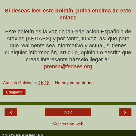
Si deseas leer este boletín, pulsa encima de este
enlace
Este boletín es la voz de la Federación Española de
Ataxias (FEDAES) y por tanto, tu voz, así que para
que realmente sea informativo y actual, si tienes
cualquier información, artículo, opinión o escrito que
creas interesante házselo llegar a:
prensa@fedaes.org
Ataxias Galicia
en
15:18
No hay comentarios:
Compartir
‹
›
Inicio
Ver versión web
DATOS PERSONALES