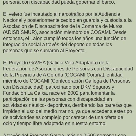
persona con discapacidad pueda gobernar el barco.
El velero fue incautado al narcotráfico por la Audiencia
Nacional y posteriormente cedido en guardia y custodia a la
Asociación de Discapacitados de la Comarca de Muros
(ADISBISMUR), asociación miembro de COGAMI. Desde
entonces, el Laion cumplió todos los años una función de
integración social a través del deporte de todas las
personas que se sumaron al Proyecto.
El Proyecto GAVEA (Galicia Vela Adaptada) de la
Federación de Asociaciones de Personas con Discapacidad
de la Provincia de A Coruña (COGAMI Coruña), entidad
miembro de COGAMI (Confederación Gallega de Personas
con Discapacidad), patrocinado por DKV Seguros y
Fundación La Caixa, nace en 2002 para fomentar la
participación de las personas con discapacidad en
actividades náutico- deportivas, derribando las barreras que
impiden el uso del medio marino, ya que acceder a este tipo
de actividades es complejo por carecer de una oferta de
ocio y tiempo libre adaptada en nuestra entorno.
A través del Proyecto Gavea, más de 2.600 personas con