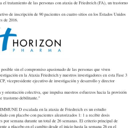
el tratamiento de las personas con ataxia de Friedreich (FA), un trastorno
ivo de inscripción de 90 pacientes en cuatro sitios en los Estados Unidos
es de 2016.
do posible sin el compromiso apasionado de las personas que viven
vestigación en la Ataxia Friedreich y nuestros investigadores en esta Fase 3
P, vicepresidente ejecutivo de investigación y desarrollo y director
 orientación colectiva, que impulsa nuestros esfuerzos hacia la provisión
 trastorno debilitante."
TIMMUNE D escalada en la ataxia de Friedreich es un estudio
olado con placebo con pacientes aleatorizados 1: 1 a recibir dosis
 por semana durante un total de 26 semanas. El criterio principal de
nte a placebo en el cambio desde el inicio hasta la semana 26 en el