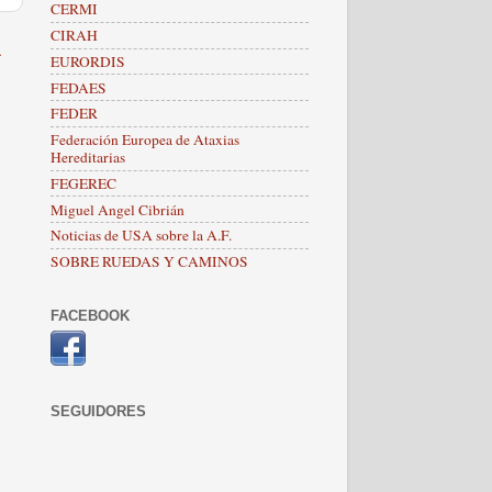
CERMI
CIRAH
a
EURORDIS
FEDAES
FEDER
Federación Europea de Ataxias
Hereditarias
FEGEREC
Miguel Angel Cibrián
Noticias de USA sobre la A.F.
SOBRE RUEDAS Y CAMINOS
FACEBOOK
SEGUIDORES