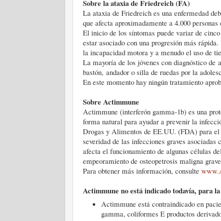
Sobre la ataxia de Friedreich (FA)
La ataxia de Friedreich es una enfermedad deb
que afecta aproximadamente a 4.000 personas 
El inicio de los síntomas puede variar de cinco 
estar asociado con una progresión más rápida.
la incapacidad motora y a menudo el uso de ti
La mayoría de los jóvenes con diagnóstico de 
bastón, andador o silla de ruedas por la adolesc
En este momento hay ningún tratamiento aproba
Sobre Actimmune
Actimmune (interferón gamma-1b) es una prote
forma natural para ayudar a prevenir la infec
Drogas y Alimentos de EE.UU. (FDA) para el us
severidad de las infecciones graves asociadas
afecta el funcionamiento de algunas células d
empeoramiento de osteopetrosis maligna grave 
Para obtener más información, consulte
www.
Actimmune no está indicado todavía, para la
Actimmune está contraindicado en pacient
gamma, coliformes E productos derivado