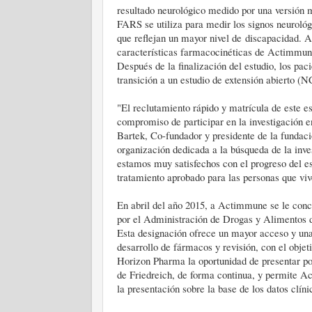
resultado neurológico medido por una versión 
FARS se utiliza para medir los signos neurológ
que reflejan un mayor nivel de discapacidad. 
características farmacocinéticas de Actimmune
Después de la finalización del estudio, los p
transición a un estudio de extensión abierto (
"El reclutamiento rápido y matrícula de este es
compromiso de participar en la investigación en
Bartek, Co-fundador y presidente de la funda
organización dedicada a la búsqueda de la inves
estamos muy satisfechos con el progreso del es
tratamiento aprobado para las personas que viv
En abril del año 2015, a Actimmune se le conce
por el Administración de Drogas y Alimentos
Esta designación ofrece un mayor acceso y un
desarrollo de fármacos y revisión, con el obje
Horizon Pharma la oportunidad de presentar po
de Friedreich, de forma continua, y permite A
la presentación sobre la base de los datos clín