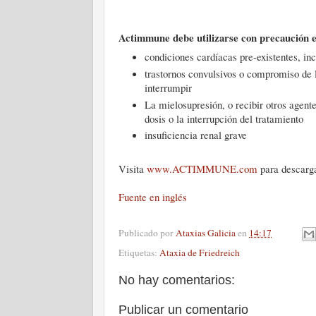
Actimmune debe utilizarse con precaución e
condiciones cardíacas pre-existentes, in
trastornos convulsivos o compromiso de la
interrumpir
La mielosupresión, o recibir otros agent
dosis o la interrupción del tratamiento
insuficiencia renal grave
Visita
www.ACTIMMUNE.com
para descarga
Fuente en inglés
Publicado por
Ataxias Galicia
en
14:17
Etiquetas:
Ataxia de Friedreich
No hay comentarios:
Publicar un comentario