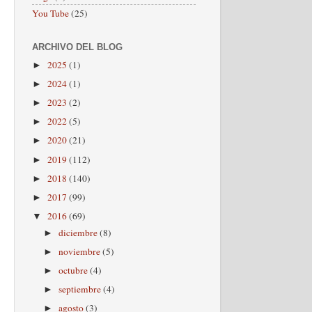
You Tube
(25)
ARCHIVO DEL BLOG
2025
(1)
►
2024
(1)
►
2023
(2)
►
2022
(5)
►
2020
(21)
►
2019
(112)
►
2018
(140)
►
2017
(99)
►
2016
(69)
▼
diciembre
(8)
►
noviembre
(5)
►
octubre
(4)
►
septiembre
(4)
►
agosto
(3)
►