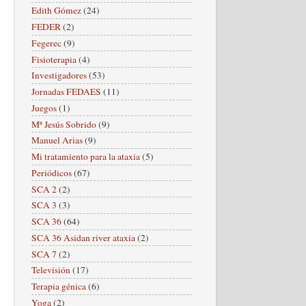
Edith Gómez
(24)
FEDER
(2)
Fegerec
(9)
Fisioterapia
(4)
Investigadores
(53)
Jornadas FEDAES
(11)
Juegos
(1)
Mª Jesús Sobrido
(9)
Manuel Arias
(9)
Mi tratamiento para la ataxia
(5)
Periódicos
(67)
SCA 2
(2)
SCA 3
(3)
SCA 36
(64)
SCA 36 Asidan river ataxia
(2)
SCA 7
(2)
Televisión
(17)
Terapia génica
(6)
Yoga
(2)