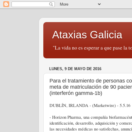
Ataxias Galicia
"La vida no es esperar a que pase la to
LUNES, 9 DE MAYO DE 2016
Para el tratamiento de personas co
meta de matriculación de 90 pacie
(interferón gamma-1b)
DUBLÍN, IRLANDA - (Marketwire) - 5.5.16
- Horizon Pharma, una compañía biofarmacéutic
identificación, desarrollo, adquisición y come
las necesidades médicas no satisfechas, anunci