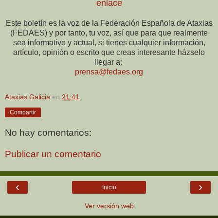
enlace
Este boletín es la voz de la Federación Española de Ataxias
(FEDAES) y por tanto, tu voz, así que para que realmente
sea informativo y actual, si tienes cualquier información,
artículo, opinión o escrito que creas interesante házselo
llegar a:
prensa@fedaes.org
Ataxias Galicia
en
21:41
Compartir
No hay comentarios:
Publicar un comentario
‹
›
Inicio
Ver versión web