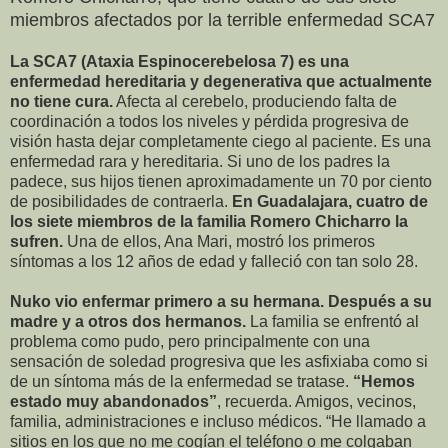
miembros afectados por la terrible enfermedad SCA7
La SCA7 (Ataxia Espinocerebelosa 7) es una
enfermedad hereditaria y degenerativa que actualmente
no tiene cura.
Afecta al cerebelo, produciendo falta de
coordinación a todos los niveles y pérdida progresiva de
visión hasta dejar completamente ciego al paciente. Es una
enfermedad rara y hereditaria. Si uno de los padres la
padece, sus hijos tienen aproximadamente un 70 por ciento
de posibilidades de contraerla.
En Guadalajara, cuatro de
los siete miembros de la familia Romero Chicharro la
sufren.
Una de ellos, Ana Mari, mostró los primeros
síntomas a los 12 años de edad y falleció con tan solo 28.
Nuko vio enfermar primero a su hermana. Después a su
madre y a otros dos hermanos.
La familia se enfrentó al
problema como pudo, pero principalmente con una
sensación de soledad progresiva que les asfixiaba como si
de un síntoma más de la enfermedad se tratase.
“Hemos
estado muy abandonados”
, recuerda. Amigos, vecinos,
familia, administraciones e incluso médicos. “He llamado a
sitios en los que no me cogían el teléfono o me colgaban