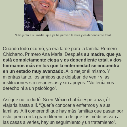
Nuko junto a su madre, que ya ha perdido la vista y es dependiente total.
Cuando todo ocurrió, ya era tarde para la familia Romero
Chicharro. Primero Ana María. Después
su madre, que ya
está completamente ciega y es dependiente total, y dos
hermanos más en los que la enfermedad se encuentra
en un estado muy avanzado.
A lo mejor él mismo. Y
mientras tanto, los amigos que dejaban de venir y las
instituciones sin respuestas y sin apoyos. “No teníamos
derecho ni a un psicólogo”.
Así que no lo dudó. Si en México había esperanza, él
viajaría hasta allí. “Quería conocer a enfermos y a sus
familias. Allí comprendí que hay más familias que pasan por
esto, pero con la gran diferencia de que los médicos van a
las casas a verles, hay un seguimiento y un tratamiento”.