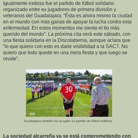
Igualmente exitoso fue el partido de fútbol solidario
organizado entre ex jugadores de primera división y
veteranos del Guadalajara. “Ésta es ahora mismo la ciudad
en el mundo con más ganas de apoyar la lucha contra esta
enfermedad. En estos momentos me siento el tío más
querido del mundo”. La próxima cita será este sábado, con
una fiesta solidaria en la Discotaberna, aunque aclara que
“lo que quiero con esto es darle visibilidad a la SAC7. No
quiero que todo quede en una mera fiesta y que luego se
olvide”.
Guadalajara también ha acogido un partido de fútbol solidario.
La sociedad alcarreña ya se está comprometiendo con