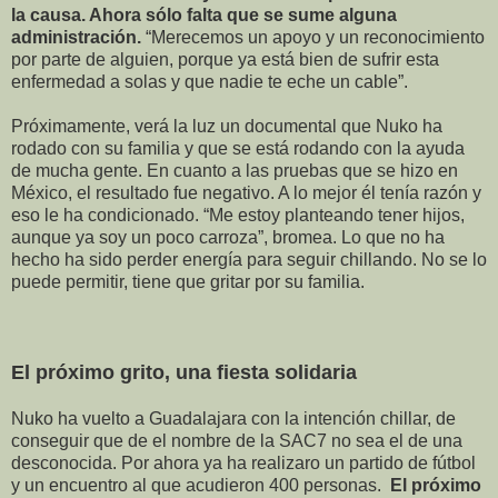
la causa. Ahora sólo falta que se sume alguna
administración.
“Merecemos un apoyo y un reconocimiento
por parte de alguien, porque ya está bien de sufrir esta
enfermedad a solas y que nadie te eche un cable”.
Próximamente, verá la luz un documental que Nuko ha
rodado con su familia y que se está rodando con la ayuda
de mucha gente. En cuanto a las pruebas que se hizo en
México, el resultado fue negativo. A lo mejor él tenía razón y
eso le ha condicionado. “Me estoy planteando tener hijos,
aunque ya soy un poco carroza”, bromea. Lo que no ha
hecho ha sido perder energía para seguir chillando. No se lo
puede permitir, tiene que gritar por su familia.
El próximo grito, una fiesta solidaria
Nuko ha vuelto a Guadalajara con la intención chillar, de
conseguir que de el nombre de la SAC7 no sea el de una
desconocida. Por ahora ya ha realizaro un partido de fútbol
y un encuentro al que acudieron 400 personas.
El próximo