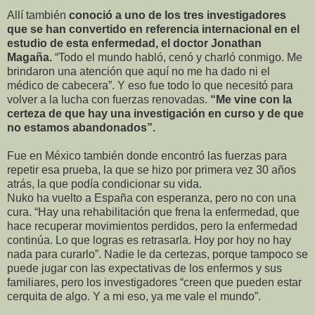
Allí también
conoció a uno de los tres investigadores
que se han convertido en referencia internacional en el
estudio de esta enfermedad, el doctor Jonathan
Magaña.
“Todo el mundo habló, cenó y charló conmigo. Me
brindaron una atención que aquí no me ha dado ni el
médico de cabecera”. Y eso fue todo lo que necesitó para
volver a la lucha con fuerzas renovadas.
“Me vine con la
certeza de que hay una investigación en curso y de que
no estamos abandonados”.
Fue en México también donde encontró las fuerzas para
repetir esa prueba, la que se hizo por primera vez 30 años
atrás, la que podía condicionar su vida.
Nuko ha vuelto a España con esperanza, pero no con una
cura. “Hay una rehabilitación que frena la enfermedad, que
hace recuperar movimientos perdidos, pero la enfermedad
continúa. Lo que logras es retrasarla. Hoy por hoy no hay
nada para curarlo”. Nadie le da certezas, porque tampoco se
puede jugar con las expectativas de los enfermos y sus
familiares, pero los investigadores “creen que pueden estar
cerquita de algo. Y a mi eso, ya me vale el mundo”.