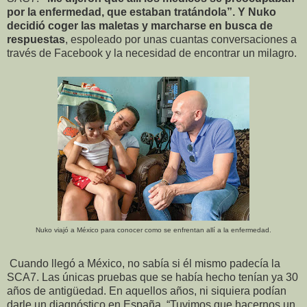
por la enfermedad, que estaban tratándola”. Y Nuko
decidió coger las maletas y marcharse en busca de
respuestas
, espoleado por unas cuantas conversaciones a
través de Facebook y la necesidad de encontrar un milagro.
Nuko viajó a México para conocer como se enfrentan allí a la enfermedad.
Cuando llegó a México, no sabía si él mismo padecía la
SCA7. Las únicas pruebas que se había hecho tenían ya 30
años de antigüedad. En aquellos años, ni siquiera podían
darle un diagnóstico en España. “Tuvimos que hacernos un