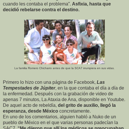
cuando les contaba el problema”.
Asfixia, hasta que
decidió rebelarse contra el destino.
La familia Romero Chicharro antes de que la SCA7 irrumpiera en sus vidas.
Primero lo hizo con una página de Facebook,
Las
Tempestades de Júpiter
, en la que contaba el día a día de
la enfermedad. Después con la grabación de video de
apenas 7 minutos, La Ataxia de Ana, disponible en Youtube.
De aquel acto de rebeldía,
del grito de auxilio, llegó la
esperanza, desde México
concretamente.
En uno de los comentarios, alguien habló a Nuko de un
pueblo de México en el que varias personas padecían la
SAC7.
“Me dijeron que allí los médicos se preocupaban