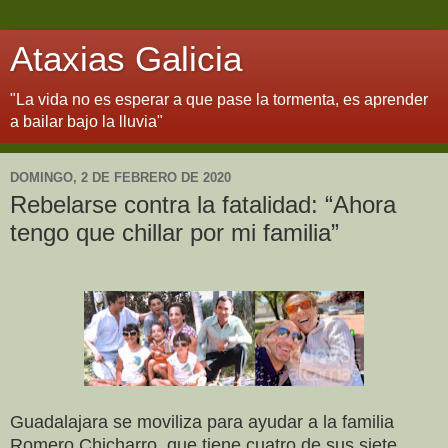
Ataxias Galicia
"La vida no es esperar a que pase la tormenta, es aprender
a bailar bajo la lluvia"
DOMINGO, 2 DE FEBRERO DE 2020
Rebelarse contra la fatalidad: “Ahora
tengo que chillar por mi familia”
Guadalajara se moviliza para ayudar a la familia
Romero Chicharro, que tiene cuatro de sus siete