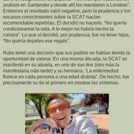
análisis en Santander y desde allí los mandaron a Londres”.
Entonces el resultado salió negativo, pero la prudencia y los
escasos conocimientos sobre la SCA7 hacían
recomendable repetirlas. Él decidió no hacerlo. “No quería
condicionarme la vida. A lo mejor no habría hecho la
carrera”. Lo que sí decidió, por prudencia, fue no tener hijos.
“No quería dejarles ese regalo”.
Nuko tomó una decisión que sus padres no habían tenido la
oportunidad de valorar. En una misma década, la SCA7 se
manifestó en su abuela, en uno de sus tíos (otro más la
manifestaría más tarde) y su hermana. “La enfermedad
florece en cada persona a una edad distinta”. De hecho, fue
precisamente su tío el primero en mostrar los síntomas.