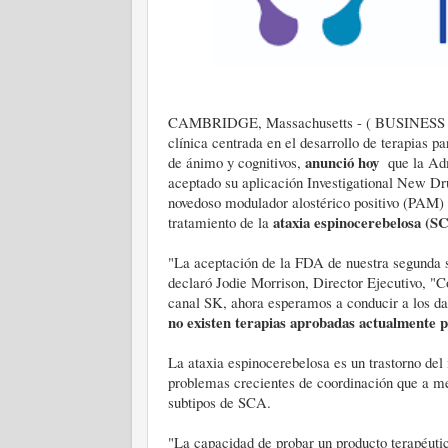
CAMBRIDGE, Massachusetts - ( BUSINESS
clínica centrada en el desarrollo de terapias p
anunció hoy
de ánimo y cognitivos,
que la Adm
aceptado su aplicación Investigational New Dr
novedoso modulador alostérico positivo (PAM) d
ataxia espinocerebelosa (S
tratamiento de la
"La aceptación de la FDA de nuestra segunda 
declaró Jodie Morrison, Director Ejecutivo, "C
canal SK, ahora esperamos a conducir a los dat
no existen terapias aprobadas actualmente p
La ataxia espinocerebelosa es un trastorno de
problemas crecientes de coordinación que a me
subtipos de SCA.
"La capacidad de probar un producto terapéutic