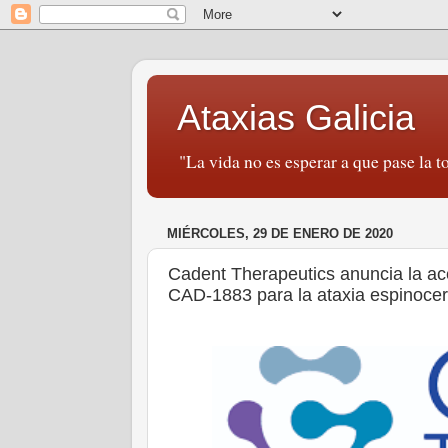
Ataxias Galicia
"La vida no es esperar a que pase la to
MIÉRCOLES, 29 DE ENERO DE 2020
Cadent Therapeutics anuncia la ace
CAD-1883 para la ataxia espinoce