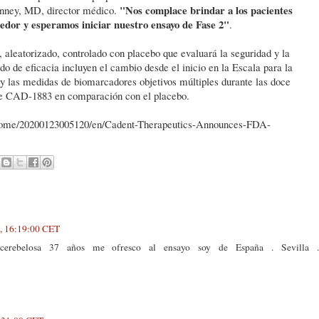
"Nos complace brindar a los pacientes
Kenney, MD, director médico.
edor y esperamos iniciar nuestro ensayo de Fase 2"
.
, aleatorizado, controlado con placebo que evaluará la seguridad y la
 de eficacia incluyen el cambio desde el inicio en la Escala para la
 las medidas de biomarcadores objetivos múltiples durante las doce
 de CAD-1883 en comparación con el placebo.
home/20200123005120/en/Cadent-Therapeutics-Announces-FDA-
0, 16:19:00 CET
ocerebelosa 37 años me ofresco al ensayo soy de España . Sevilla .