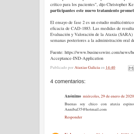
crítico para los pacientes", dijo Christopher 
participantes este nuevo tratamiento promet
El ensayo de fase 2 es un estudio multicéntrico
eficacia de CAD-1883. Las medidas de resultado
Evaluación y Valoración de la Ataxia (SARA) y
semanas posteriores a la administración oral
Fuente: https://www.businesswire.com/news/
Acceptance-IND-Application
Publicado por
Ataxias Galicia
en
14:40
4 comentarios:
Anónimo
miércoles, 29 de enero de 202
Buenas soy chico con ataxia espin
Annibal35@hotmail.com
Responder