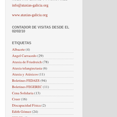
info@ataxias-galicia.org
www.ataxias-galicia.org
CONTADOR DE VISITAS DESDE EL
02/02/10
ETIQUETAS
Albacete
(4)
Ángel Carracedo
(29)
Ataxia de Friedreich
(78)
Ataxia telangiectasia
(6)
Ataxia y Atáxicos
(11)
Boletines FEDAES
(94)
Boletines FEGEREC
(11)
Cena Solidaria
(13)
Creer
(16)
Discapacidad Física
(2)
Edith Gómez
(24)