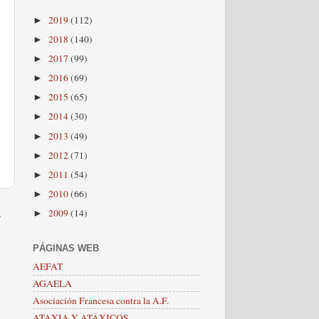
2019
(112)
►
2018
(140)
►
2017
(99)
►
2016
(69)
►
2015
(65)
►
2014
(30)
►
2013
(49)
►
2012
(71)
►
2011
(54)
►
2010
(66)
►
a
2009
(14)
►
PÁGINAS WEB
AEFAT
AGAELA
Asociación Francesa contra la A.F.
ATAXIA Y ATÁXICOS