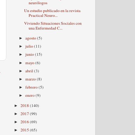
neurólogos
Un estudio publicado en la revista
Practical Neuro...
Viviendo Situaciones Sociales con
una Enfermedad C...
agosto
(5)
►
julio
(11)
►
junio
(15)
►
mayo
(6)
►
a
abril
(3)
►
marzo
(8)
►
febrero
(5)
►
enero
(9)
►
2018
(140)
►
2017
(99)
►
2016
(69)
►
2015
(65)
►