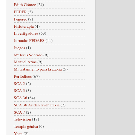
Edith Gómez
(24)
FEDER
(2)
Fegerec
(9)
Fisioterapia
(4)
Investigadores
(53)
Jornadas FEDAES
(11)
Juegos
(1)
Mª Jesús Sobrido
(9)
Manuel Arias
(9)
Mi tratamiento para la ataxia
(5)
Periódicos
(67)
SCA 2
(2)
SCA 3
(3)
SCA 36
(64)
SCA 36 Asidan river ataxia
(2)
SCA 7
(2)
Televisión
(17)
Terapia génica
(6)
Yoga
(2)