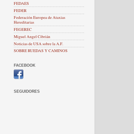
FEDAES
FEDER
Federación Europea de Ataxias
Hereditarias
FEGEREC
Miguel Angel Cibrián
Noticias de USA sobre la A.F.
SOBRE RUEDAS Y CAMINOS
FACEBOOK
SEGUIDORES