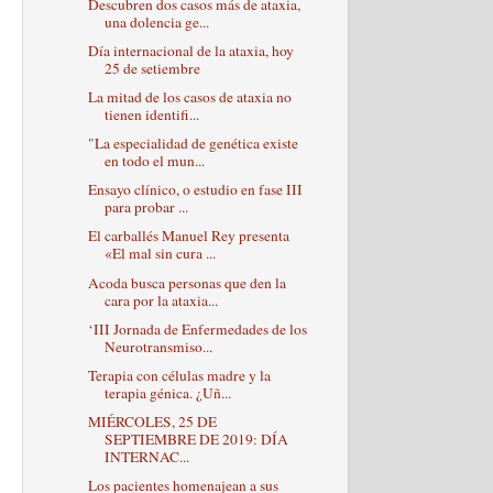
Descubren dos casos más de ataxia,
una dolencia ge...
Día internacional de la ataxia, hoy
25 de setiembre
La mitad de los casos de ataxia no
tienen identifi...
"La especialidad de genética existe
en todo el mun...
Ensayo clínico, o estudio en fase III
para probar ...
El carballés Manuel Rey presenta
«El mal sin cura ...
Acoda busca personas que den la
cara por la ataxia...
‘III Jornada de Enfermedades de los
Neurotransmiso...
Terapia con células madre y la
terapia génica. ¿Uñ...
MIÉRCOLES, 25 DE
SEPTIEMBRE DE 2019: DÍA
INTERNAC...
Los pacientes homenajean a sus