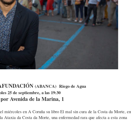
AFUNDACIÓN
(ABANCA) Riego de Agua
les 25 de septiembre, a las 19:30
 por Avenida de la Marina, 1
el miércoles en A Coruña su libro El mal sin cura de la Costa da Morte, en
de la Ataxia da Costa da Morte, una enfermedad rara que afecta a esta zona