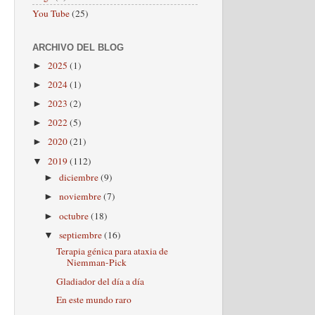
You Tube
(25)
ARCHIVO DEL BLOG
2025
(1)
►
2024
(1)
►
2023
(2)
►
2022
(5)
►
2020
(21)
►
2019
(112)
▼
diciembre
(9)
►
noviembre
(7)
►
octubre
(18)
►
septiembre
(16)
▼
Terapia génica para ataxia de
Niemman-Pick
Gladiador del día a día
En este mundo raro