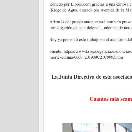
Editado por Libros.com gracias a una exitosa 
(Riego de Agua, entrada por Avenida de la Mari
Además del propio autor, estará también presen
investigación de esta dolencia, además de autor
Rey ya presentó este trabajo en el auditorio de
Fuente: https://www.lavozdegalicia.es/noticia
morte-coruna/0003_201909C21C9993.htm
La Junta Directiva de esta asociac
Cuantos más seamo