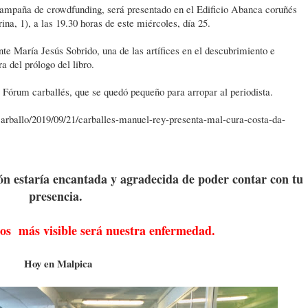
campaña de crowdfunding, será presentado en el Edificio Abanca coruñés
na, 1), a las 19.30 horas de este miércoles, día 25.
te María Jesús Sobrido, una de las artífices en el descubrimiento e
a del prólogo del libro.
l Fórum carballés, que se quedó pequeño para arropar al periodista.
/carballo/2019/09/21/carballes-manuel-rey-presenta-mal-cura-costa-da-
ión estaría encantada y agradecida de poder contar con tu
presencia.
s más visible será nuestra enfermedad.
Hoy en Malpica