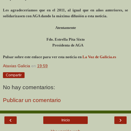
Les agradeceríamos que en el 2011, al igual que en años anteriores, se
solidarizasen con AGA dando la máxima difusión a esta noticia.
Atentamente
Fdo. Estrella Pita Sixto
Presidenta de AGA
Pulsar sobre este enlace para ver esta noticia en
La Voz de Galicia.es
Ataxias Galicia
en
19:59
Compartir
No hay comentarios:
Publicar un comentario
‹
›
Inicio