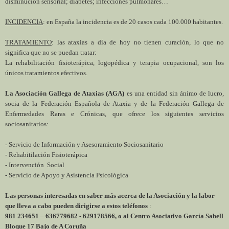
disminución sensorial; diabetes; infecciones pulmonares…
INCIDENCIA
: en España la incidencia es de 20 casos cada 100.000 habitantes.
TRATAMIENTO
: las ataxias a día de hoy no tienen curación, lo que no
significa que no se puedan tratar:
La rehabilitación fisioterápica, logopédica y terapia ocupacional, son los
únicos tratamientos efectivos.
La Asociación Gallega
de Ataxias (AGA)
es una entidad sin ánimo de lucro,
socia de la Federación Española de Ataxia y de la Federación Gallega de
Enfermedades Raras e Crónicas, que ofrece los siguientes servicios
sociosanitarios:
- Servicio de Información y Asesoramiento Sociosanitario
- Rehabitilación Fisioterápica
- Intervención Social
- Servicio de Apoyo y Asistencia Psicológica
Las personas interesadas en saber más acerca de la Asociación y la labor
que lleva a cabo pueden dirigirse a estos teléfonos
:
981 234651 – 636779682 - 629178566, o al Centro Asociativo García Sabell
Bloque 17 Bajo de A Coruña