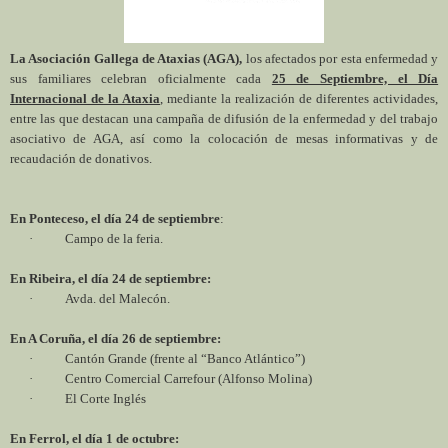
La Asociación
Gallega
de Ataxias (AGA),
los afectados por esta enfermedad y
sus familiares celebran oficialmente cada
25 de Septiembre, el Día
Internacional de la Ataxia
, mediante la realización de diferentes actividades,
entre las que destacan una campaña de difusión de la enfermedad y del trabajo
asociativo de AGA, así como la colocación de mesas informativas y de
recaudación de donativos.
En Ponteceso, el día 24 de septiembre
:
·
Campo de la feria.
En Ribeira, el día 24 de septiembre:
·
Avda. del Malecón.
En A Coruña, el día 26 de septiembre:
·
Cantón Grande (frente al “Banco Atlántico”)
·
Centro Comercial Carrefour (Alfonso Molina)
·
El Corte Inglés
En Ferrol, el día 1 de octubre: