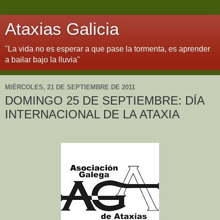
Ataxias Galicia
"La vida no es esperar a que pase la tormenta, es aprender
a bailar bajo la lluvia"
MIÉRCOLES, 21 DE SEPTIEMBRE DE 2011
DOMINGO 25 DE SEPTIEMBRE: DÍA
INTERNACIONAL DE LA ATAXIA