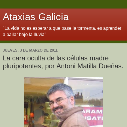
Ataxias Galicia
"La vida no es esperar a que pase la tormenta, es aprender
a bailar bajo la lluvia"
JUEVES, 3 DE MARZO DE 2011
La cara oculta de las células madre
pluripotentes, por Antoni Matilla Dueñas.