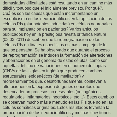
demasiadas dificultades está resultando en un camino más
difícil y tortuoso que el inicialmente previsto. Por qué?.
Cuáles son las causas que están incrementando un
escepticismo en los neurocientíficos en la aplicación de las
células PIs (pluripotentes inducidas) en células neuronales
para su implantación en pacientes? Varios artículos
publicados hoy en la prestigiosa revista británica Nature
(03.03.2011) describen que la reprogramación de las
células PIs en linajes específicos es más complejo de lo
que se pensaba. Se ha observado que durante el proceso
de reprogramación se inducen la formación de alteraciones
y aberraciones en el genoma de estas células, como son
aquellas del tipo de variaciones en el número de copias
(CNVs de las siglas en inglés) que producen cambios
estructurales, epigenéticos (de metilación) y
reordenamientos que, desafortunadamente, conllevan a
alteraciones en la expresión de genes concretos que
desencadenan procesos no deseables (oncogénicos,
regulatorios, inflamatorios, necróticos, etc…). Estos cambios
se observan mucho más a menudo en las PIs que no en las
células somáticas originales. Estos resultados levantan la
preocupación de los neurocientíficos y muchas cuestiones