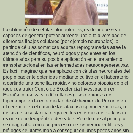
La obtención de células pluripotentes, es decir que sean
capaces de generar potencialmente una alta diversidad de
diferentes linajes celulares (por ejemplo neuronales), a
partir de células somáticas adultas reprogramadas atrae la
atención de científicos, neurólogos y pacientes en los
últimos años para su posible aplicación en el tratamiento
transplantacional en las enfermedades neurodegenerativas.
Es fácil imaginar que reemplazar con células neuronales del
propio paciente obtenidas mediante cultivo en el laboratorio
a partir de una sencilla, rápida y no dolorosa biopsia de piel
(que cualquier Centro de Excelencia Investigación en
España lo realiza sin dificultades) , las neuronas del
hipocampo en la enfermedad de Alzheimer, de Purkinje en
el cerebelo en el caso de las ataxias espinocerebelosas, o
de las de la sustancia negra en los enfermos de Parkinson
es un sueño terapéutico deseable. Pero lo que al principio
se imaginaba como un proceso que los neurocientíficos y
biólogos celulares iban a conseguir en unos pocos años sin