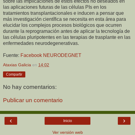
sobre las implicaciones de estos efectos no deseados en
las aplicaciones futuras de las células PIs en los
tratamientos transplantacionales e inducen a pensar que
más investigación científica se necesita en esta área para
elucidar los complejos procesos biológicos que ocurren
durante la reprogramación antes de aplicar la tecnología de
las células pluripotentes en las terapias de trasplante en las
enfermedades neurodegenerativas.
Fuente:
Facebook NEURODEGNET
Ataxias Galicia
en
14:02
Compartir
No hay comentarios:
Publicar un comentario
‹
›
Inicio
Ver versión web