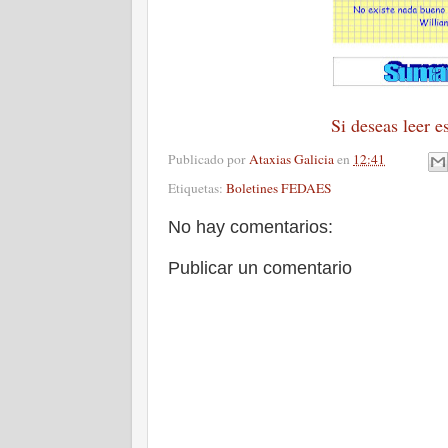
Si deseas leer e
Publicado por
Ataxias Galicia
en
12:41
Etiquetas:
Boletines FEDAES
No hay comentarios:
Publicar un comentario