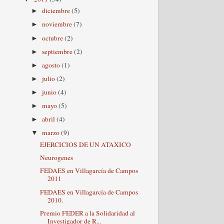
diciembre
(5)
►
noviembre
(7)
►
octubre
(2)
►
septiembre
(2)
►
agosto
(1)
►
julio
(2)
►
junio
(4)
►
mayo
(5)
►
abril
(4)
►
marzo
(9)
▼
EJERCICIOS DE UN ATAXICO
Neurogenes
FEDAES en Villagarcía de Campos
2011
FEDAES en Villagarcía de Campos
2010.
Premio FEDER a la Solidaridad al
Investigador de R...