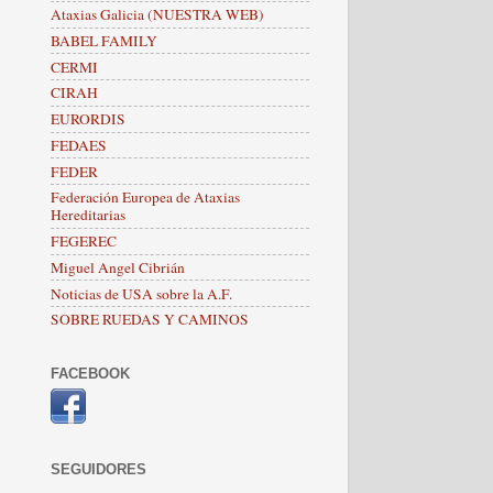
Ataxias Galicia (NUESTRA WEB)
BABEL FAMILY
CERMI
CIRAH
EURORDIS
FEDAES
FEDER
Federación Europea de Ataxias
Hereditarias
FEGEREC
Miguel Angel Cibrián
Noticias de USA sobre la A.F.
SOBRE RUEDAS Y CAMINOS
FACEBOOK
SEGUIDORES