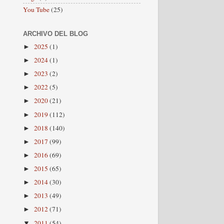
You Tube
(25)
ARCHIVO DEL BLOG
2025
(1)
►
2024
(1)
►
2023
(2)
►
2022
(5)
►
2020
(21)
►
2019
(112)
►
2018
(140)
►
2017
(99)
►
2016
(69)
►
2015
(65)
►
2014
(30)
►
2013
(49)
►
2012
(71)
►
2011
(54)
▼