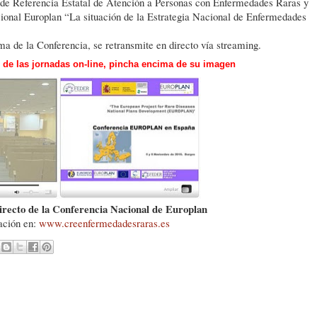
o de Referencia Estatal de Atención a Personas con Enfermedades Raras y
ional Europlan “La situación de la Estrategia Nacional de Enfermedades
ama de la Conferencia, se retransmite en directo vía streaming.
o de las jornadas on-line, pincha encima de su imagen
irecto de la Conferencia Nacional de Europlan
ación en:
www.creenfermedadesraras.es