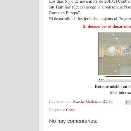
Los días 5 y 6 de noviembre de 2010 el Centr
sus Familias (Creer) acoge la Conferencia Nac
Raras en Europa”.
El desarrollo de las jornadas, sujetas al Progr
Si deseas ver el desarroll
Retransmisión en d
Mas inform
Publicado por
Ataxias Galicia
en
21:30
Etiquetas:
Creer
No hay comentarios: