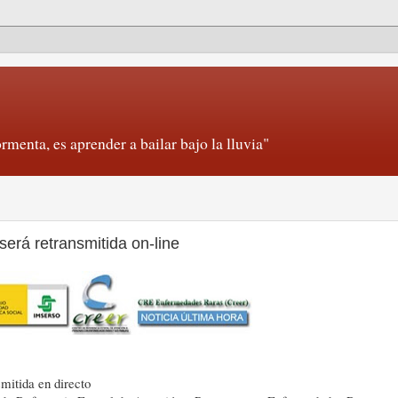
rmenta, es aprender a bailar bajo la lluvia"
erá retransmitida on-line
mitida en directo