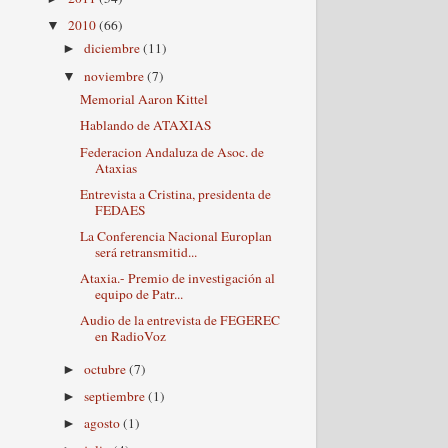
2010
(66)
▼
diciembre
(11)
►
noviembre
(7)
▼
Memorial Aaron Kittel
Hablando de ATAXIAS
Federacion Andaluza de Asoc. de
Ataxias
Entrevista a Cristina, presidenta de
FEDAES
La Conferencia Nacional Europlan
será retransmitid...
Ataxia.- Premio de investigación al
equipo de Patr...
Audio de la entrevista de FEGEREC
en RadioVoz
octubre
(7)
►
septiembre
(1)
►
agosto
(1)
►