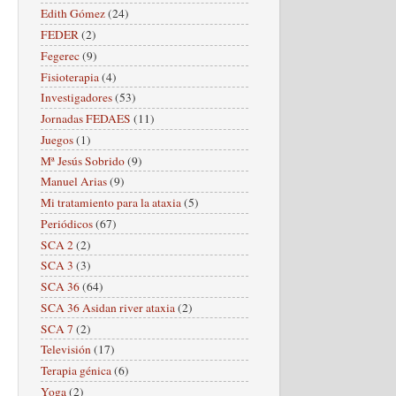
Edith Gómez
(24)
FEDER
(2)
Fegerec
(9)
Fisioterapia
(4)
Investigadores
(53)
Jornadas FEDAES
(11)
Juegos
(1)
Mª Jesús Sobrido
(9)
Manuel Arias
(9)
Mi tratamiento para la ataxia
(5)
Periódicos
(67)
SCA 2
(2)
SCA 3
(3)
SCA 36
(64)
SCA 36 Asidan river ataxia
(2)
SCA 7
(2)
Televisión
(17)
Terapia génica
(6)
Yoga
(2)