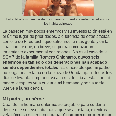
Foto del álbum familiar de los Chinarro, cuando la enfermedad aún no
les había golpeado
La padecen muy pocos enfermos y su investigación está en
el último lugar de prioridades, a diferencia de otras ataxias
como la de Friedreich, que sufre mucha más gente y en la
cual parece que, en breve, se podrá comenzar un
tratamiento experimental con ratones. No es el caso de la
SCA 7 de
la familia Romero Chicharro, cuyos seis
enfermos en tan solo dos generaciones han acabado
siendo dependientes totales.
«Es increíble que mi padre
no tenga una estatua en la plaza de Guadalajara. Todos los
días se levanta temprano, va a la residencia a estar con mi
madre, después va a cuidar a mi hermana y por la tarde
vuelve a la residencia.
Mi padre, un héroe
Cuando mi hermana enfermó, se prejubiló para cuidarla
desde que se levantaba hasta que se acostaba, mientras
veía cómo su mujer empeoraba.
Y eso con el «run run» en