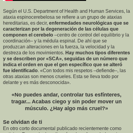
Según el U.S. Department of Health and Human Services, la
ataxia espinocerebelosa se refiere a un grupo de ataxias
hereditarias, es decir,
enfermedades neurológicas que se
caracterizan por la degeneración de las células que
componen el cerebelo
–centro de control del equilibrio y la
coordinación– y la médula espinal. De ahí que se
produzcan alteraciones en la fuerza, la velocidad y la
destreza de los movimientos.
Hay muchos tipos diferentes
y se describen por «SCA», seguidas de un número que
indica el orden en que el gen específico que se alteró
fue identificado
. «Con todos mis respetos –defiende–, las
otras ataxias son menos crueles. Esta se lleva todo por
delante y es más desconocida».
«No puedes andar, controlar tus esfínteres,
tragar... Acabas ciego y sin poder mover un
músculo. ¿Hay algo más cruel?»
Se olvidan de ti
En otro corto documental publicado recientemente como