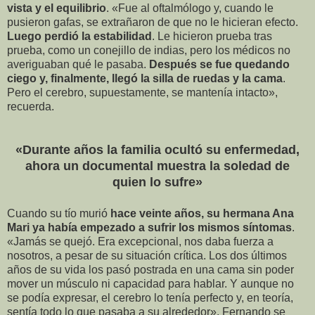
vista y el equilibrio
. «Fue al oftalmólogo y, cuando le
pusieron gafas, se extrañaron de que no le hicieran efecto.
Luego perdió la estabilidad
. Le hicieron prueba tras
prueba, como un conejillo de indias, pero los médicos no
averiguaban qué le pasaba.
Después se fue quedando
ciego y, finalmente, llegó la silla de ruedas y la cama
.
Pero el cerebro, supuestamente, se mantenía intacto»,
recuerda.
«Durante años la familia ocultó su enfermedad,
ahora un documental muestra la soledad de
quien lo sufre»
Cuando su tío murió
hace veinte años, su hermana Ana
Mari ya había empezado a sufrir los mismos síntomas
.
«Jamás se quejó. Era excepcional, nos daba fuerza a
nosotros, a pesar de su situación crítica. Los dos últimos
años de su vida los pasó postrada en una cama sin poder
mover un músculo ni capacidad para hablar. Y aunque no
se podía expresar, el cerebro lo tenía perfecto y, en teoría,
sentía todo lo que pasaba a su alrededor». Fernando se