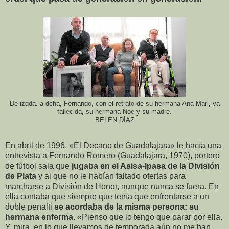
De izqda. a dcha, Fernando, con el retrato de su hermana Ana Mari, ya
fallecida, su hermana Noe y su madre.
BELÉN DÍAZ
En abril de 1996, «El Decano de Guadalajara» le hacía una
entrevista a Fernando Romero (Guadalajara, 1970), portero
de fútbol sala que
jugaba en el Asisa-Ipasa de la División
de Plata
y al que no le habían faltado ofertas para
marcharse a División de Honor, aunque nunca se fuera. En
ella contaba que siempre que tenía que enfrentarse a un
doble penalti
se acordaba de la misma persona: su
hermana enferma
. «Pienso que lo tengo que parar por ella.
Y, mira, en lo que llevamos de temporada aún no me han