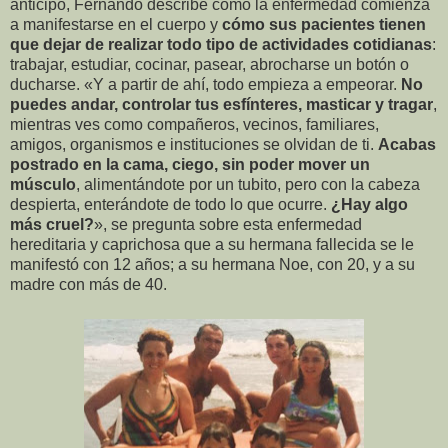
anticipo, Fernando describe cómo la enfermedad comienza
a manifestarse en el cuerpo y
cómo sus pacientes tienen
que dejar de realizar todo tipo de actividades cotidianas
:
trabajar, estudiar, cocinar, pasear, abrocharse un botón o
ducharse. «Y a partir de ahí, todo empieza a empeorar.
No
puedes andar, controlar tus esfínteres, masticar y tragar
,
mientras ves como compañeros, vecinos, familiares,
amigos, organismos e instituciones se olvidan de ti.
Acabas
postrado en la cama, ciego, sin poder mover un
músculo
, alimentándote por un tubito, pero con la cabeza
despierta, enterándote de todo lo que ocurre.
¿Hay algo
más cruel?
», se pregunta sobre esta enfermedad
hereditaria y caprichosa que a su hermana fallecida se le
manifestó con 12 años; a su hermana Noe, con 20, y a su
madre con más de 40.