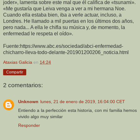
joder», lamenta sobre este mal que él califica de «tsunami».
«Me gustaría que Leiva venga a ver a mi hermana Noe.
Cuando ella estaba bien, iba a verle actuar, incluso, a
Londres. He llamado a mil puertas en los últimos dos años,
pero nada... A ella le chifla su música y, de momento, la
enfermedad le respeta el oído».
Fuente:https://www.abc.es/sociedad/abci-enfermedad-
chicharro-lleva-todo-delante-201901200206_noticia.html
Ataxias Galicia
en
14:24
Compartir
2 comentarios:
Unknown
lunes, 21 de enero de 2019, 16:04:00 CET
Entiendo a la perfección esta historia, con mi familia hemos
vivido algo muy similar
Responder