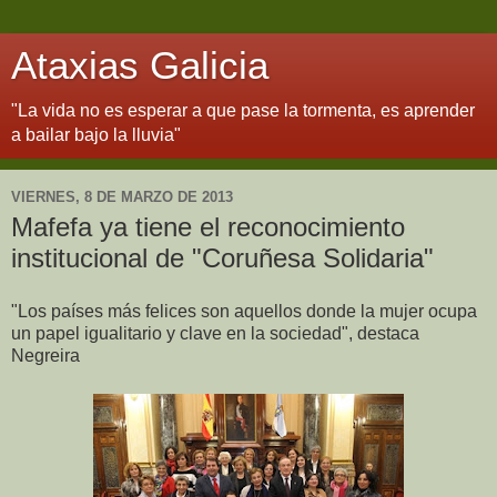
Ataxias Galicia
"La vida no es esperar a que pase la tormenta, es aprender
a bailar bajo la lluvia"
VIERNES, 8 DE MARZO DE 2013
Mafefa ya tiene el reconocimiento
institucional de "Coruñesa Solidaria"
"Los países más felices son aquellos donde la mujer ocupa
un papel igualitario y clave en la sociedad", destaca
Negreira