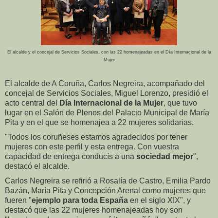
El alcalde y el concejal de Servicios Sociales, con las 22 homenajeadas en el Día Internacional de la
Mujer
El alcalde de A Coruña, Carlos Negreira, acompañado del
concejal de Servicios Sociales, Miguel Lorenzo, presidió el
acto central del
Día Internacional de la Mujer
, que tuvo
lugar en el Salón de Plenos del Palacio Municipal de María
Pita y en el que se homenajea a 22 mujeres solidarias.
"Todos los coruñeses estamos agradecidos por tener
mujeres con este perfil y esta entrega. Con vuestra
capacidad de entrega conducís a una
sociedad mejor
",
destacó el alcalde.
Carlos Negreira se refirió a Rosalía de Castro, Emilia Pardo
Bazán, María Pita y Concepción Arenal como mujeres que
fueren "
ejemplo para toda España
en el siglo XIX", y
destacó que las 22 mujeres homenajeadas hoy son