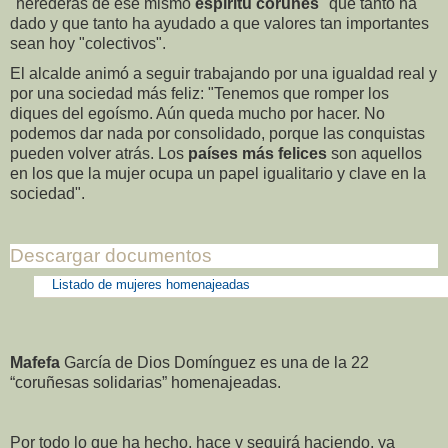
"herederas de ese mismo
espíritu coruñés
" que tanto ha
dado y que tanto ha ayudado a que valores tan importantes
sean hoy "colectivos".
El alcalde animó a seguir trabajando por una igualdad real y
por una sociedad más feliz: "Tenemos que romper los
diques del egoísmo. Aún queda mucho por hacer. No
podemos dar nada por consolidado, porque las conquistas
pueden volver atrás. Los
países más felices
son aquellos
en los que la mujer ocupa un papel igualitario y clave en la
sociedad".
Descargar documentos
Listado de mujeres homenajeadas
Mafefa
García de Dios Domínguez es una de la 22
“coruñesas solidarias” homenajeadas.
Por todo lo que ha hecho, hace y seguirá haciendo, ya