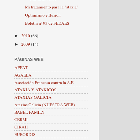
Mi tratamiento para la "ataxia"
Optimismo e Ilusión
Boletín nº 93 de FEDAES
2010
(66)
►
2009
(14)
►
PÁGINAS WEB
AEFAT
AGAELA
Asociación Francesa contra la A.F.
ATAXIA Y ATÁXICOS
ATAXIAS GALICIA
Ataxias Galicia (NUESTRA WEB)
BABEL FAMILY
CERMI
CIRAH
EURORDIS