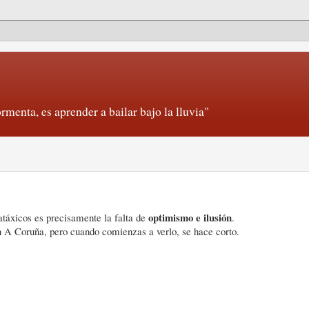
rmenta, es aprender a bailar bajo la lluvia"
optimismo e ilusión
 atáxicos es precisamente la falta de
.
n A Coruña, pero cuando comienzas a verlo, se hace corto.