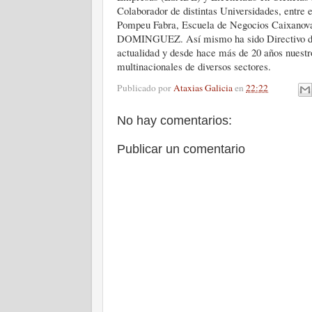
Colaborador de distintas Universidades, entre
Pompeu Fabra, Escuela de Negocios Caixan
DOMINGUEZ. Así mismo ha sido Directivo de 
actualidad y desde hace más de 20 años nuestr
multinacionales de diversos sectores.
Publicado por
Ataxias Galicia
en
22:22
No hay comentarios:
Publicar un comentario