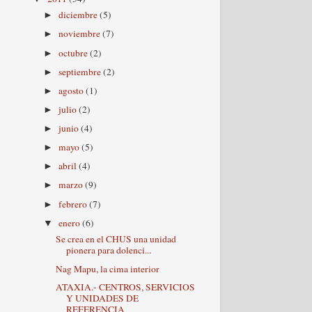
diciembre
(5)
►
noviembre
(7)
►
octubre
(2)
►
septiembre
(2)
►
agosto
(1)
►
julio
(2)
►
junio
(4)
►
mayo
(5)
►
abril
(4)
►
marzo
(9)
►
febrero
(7)
►
enero
(6)
▼
Se crea en el CHUS una unidad
pionera para dolenci...
Nag Mapu, la cima interior
ATAXIA.- CENTROS, SERVICIOS
Y UNIDADES DE
REFERENCIA