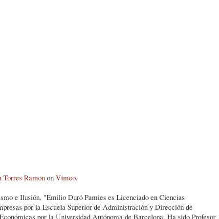
n Torres Ramon
on
Vimeo
.
smo e Ilusión. "Emilio Duró Pamies es Licenciado en Ciencias
resas por la Escuela Superior de Administración y Dirección de
conómicas por la Universidad Autónoma de Barcelona. Ha sido Profesor