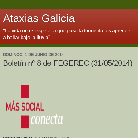
Ataxias Galicia
"La vida no es esperar a que pase la tormenta, es aprender
a bailar bajo la lluvia"
DOMINGO, 1 DE JUNIO DE 2014
Boletín nº 8 de FEGEREC (31/05/2014)