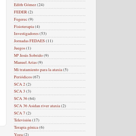
Edith Gómez
(24)
FEDER
(2)
Fegerec
(9)
Fisioterapia
(4)
Investigadores
(53)
Jornadas FEDAES
(11)
Juegos
(1)
Mª Jesús Sobrido
(9)
Manuel Arias
(9)
Mi tratamiento para la ataxia
(5)
Periódicos
(67)
SCA 2
(2)
SCA 3
(3)
SCA 36
(64)
SCA 36 Asidan river ataxia
(2)
SCA 7
(2)
Televisión
(17)
Terapia génica
(6)
Yoga
(2)