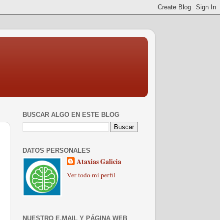
BUSCAR ALGO EN ESTE BLOG
DATOS PERSONALES
Ataxias Galicia
Ver todo mi perfil
NUESTRO E.MAIL Y PÁGINA WEB